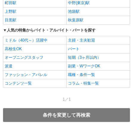
町田駅
中野(東京)駅
上野駅
池袋駅
目黒駅
秋葉原駅
人気の特集からバイト・アルバイト・パートを探す
ミドル（40代～）活躍中
主婦・主夫歓迎
高校生OK
パート
オープニングスタッフ
短期（3ヶ月以内）
派遣
副業・WワークOK
ファッション・アパレル
職種・条件一覧
コンテンツ一覧
コラム・特集一覧
1／1
条件を変更して再検索