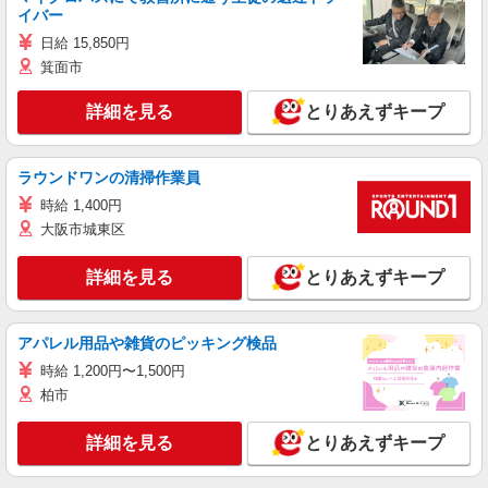
イバー
日給 15,850円
箕面市
詳細を見る
とりあえずキープ
ラウンドワンの清掃作業員
時給 1,400円
大阪市城東区
詳細を見る
とりあえずキープ
アパレル用品や雑貨のピッキング検品
時給 1,200円〜1,500円
柏市
詳細を見る
とりあえずキープ