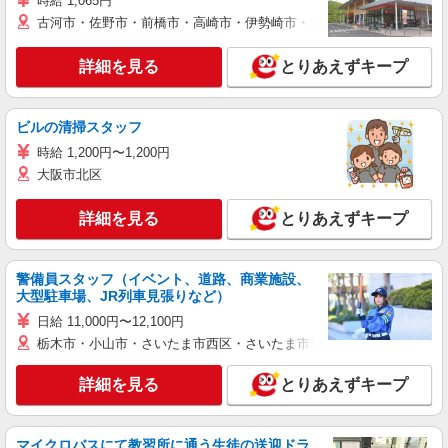
時給 1,065円
古河市・佐野市・前橋市・高崎市・伊勢崎市・太田市・館林市・藤岡
詳細を見る
とりあえずキープ
ビルの清掃スタッフ
時給 1,200円〜1,200円
大阪市北区
詳細を見る
とりあえずキープ
警備員スタッフ（イベント、道路、商業施設、
大型駐車場、JR列車見張りなど）
日給 11,000円〜12,100円
栃木市・小山市・さいたま市西区・さいたま市岩槻区・久喜市・蓮田
詳細を見る
とりあえずキープ
マイクロバスにて教習所に通う生徒の送迎ドラ