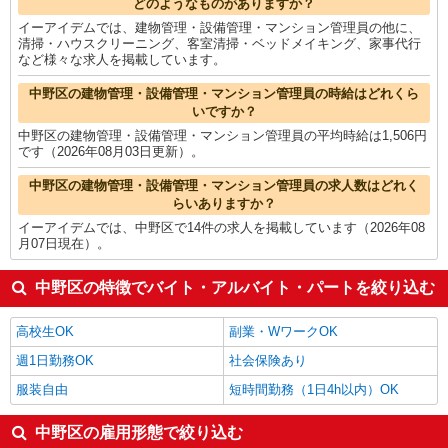
どのようなものがありますか？
イーアイデムでは、建物管理・設備管理・マンション管理員の他に、
清掃・ハウスクリーニング、客室清掃・ベッドメイキング、家事代行
など様々な求人を掲載しています。
中野区の建物管理・設備管理・マンション管理員の時給はどれくら
いですか？
中野区の建物管理・設備管理・マンション管理員の平均時給は1,506円
です（2026年08月03日更新）。
中野区の建物管理・設備管理・マンション管理員の求人数はどれく
らいありますか？
イーアイデムでは、中野区で14件の求人を掲載しています（2026年08
月07日現在）。
中野区の特徴でバイト・アルバイト・パートを絞り込む
高校生OK
副業・WワークOK
週1日勤務OK
社会保険あり
服装自由
短時間勤務（1日4h以内）OK
中野区の雇用形態で絞り込む