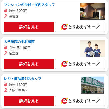
マンションの受付・案内スタッフ
時給 2,000円
渋谷区
詳細を見る
とりあえずキープ
大学病院の中材滅菌
月給 254,160円
足立区
詳細を見る
とりあえずキープ
レジ・商品陳列スタッフ
時給 1,300円
大阪市中央区
詳細を見る
とりあえずキープ