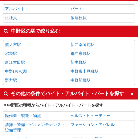
アルバイト
パート
正社員
派遣社員
中野区の駅で絞り込む
鷺ノ宮駅
新井薬師前駅
沼袋駅
都立家政駅
新江古田駅
新中野駅
中野(東京)駅
中野富士見町駅
野方駅
中野新橋駅
その他の条件でバイト・アルバイト・パートを探す
中野区の職種からバイト・アルバイト・パートを探す
軽作業・製造・物流
ヘルス・ビューティー
清掃・警備・ビルメンテナンス・
ファッション・アパレル
設備管理