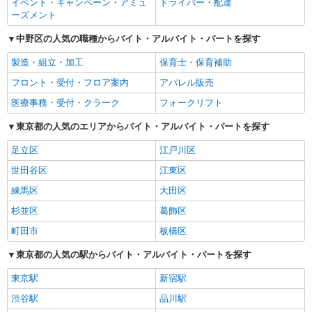
イベント・キャンペーン・アミュ
ドライバー・配達
ーズメント
中野区の人気の職種からバイト・アルバイト・パートを探す
製造・組立・加工
保育士・保育補助
フロント・受付・フロア案内
アパレル販売
医療事務・受付・クラーク
フォークリフト
東京都の人気のエリアからバイト・アルバイト・パートを探す
足立区
江戸川区
世田谷区
江東区
練馬区
大田区
杉並区
葛飾区
町田市
板橋区
東京都の人気の駅からバイト・アルバイト・パートを探す
東京駅
新宿駅
渋谷駅
品川駅