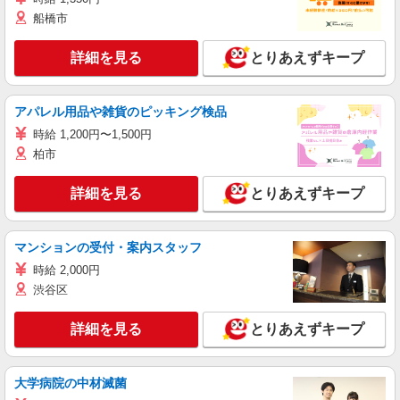
船橋市
詳細を見る
とりあえずキープ
アパレル用品や雑貨のピッキング検品
時給 1,200円〜1,500円
柏市
詳細を見る
とりあえずキープ
マンションの受付・案内スタッフ
時給 2,000円
渋谷区
詳細を見る
とりあえずキープ
大学病院の中材滅菌