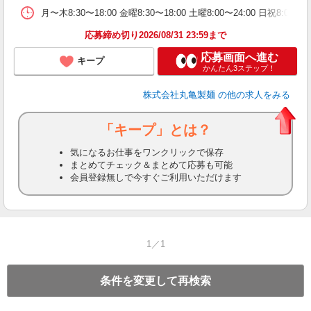
平
月〜木8:30〜18:00 金曜8:30〜18:00 土曜8:00〜
型
応募締め切り2026/08/31 23:59まで
応募画面へ進む
キープ
かんたん3ステップ！
株式会社丸亀製麺
の他の求人をみる
「キープ」とは？
気になるお仕事をワンクリックで保存
まとめてチェック＆まとめて応募も可能
会員登録無しで今すぐご利用いただけます
1／1
条件を変更して再検索