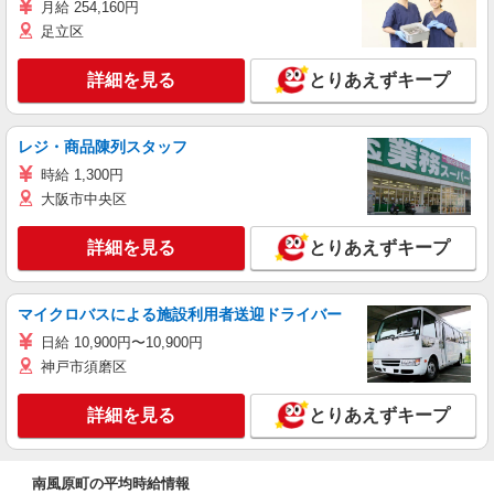
月給 254,160円
足立区
詳細を見る
とりあえずキープ
レジ・商品陳列スタッフ
時給 1,300円
大阪市中央区
詳細を見る
とりあえずキープ
マイクロバスによる施設利用者送迎ドライバー
日給 10,900円〜10,900円
神戸市須磨区
詳細を見る
とりあえずキープ
南風原町の平均時給情報