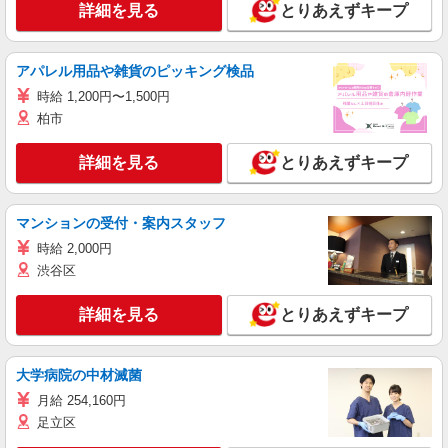
詳細を見る
とりあえずキープ
アパレル用品や雑貨のピッキング検品
時給 1,200円〜1,500円
柏市
詳細を見る
とりあえずキープ
マンションの受付・案内スタッフ
時給 2,000円
渋谷区
詳細を見る
とりあえずキープ
大学病院の中材滅菌
月給 254,160円
足立区