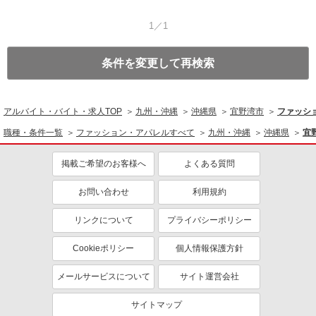
1／1
条件を変更して再検索
アルバイト・バイト・求人TOP
九州・沖縄
沖縄県
宜野湾市
ファッシ
職種・条件一覧
ファッション・アパレルすべて
九州・沖縄
沖縄県
宜
掲載ご希望のお客様へ
よくある質問
お問い合わせ
利用規約
リンクについて
プライバシーポリシー
Cookieポリシー
個人情報保護方針
メールサービスについて
サイト運営会社
サイトマップ