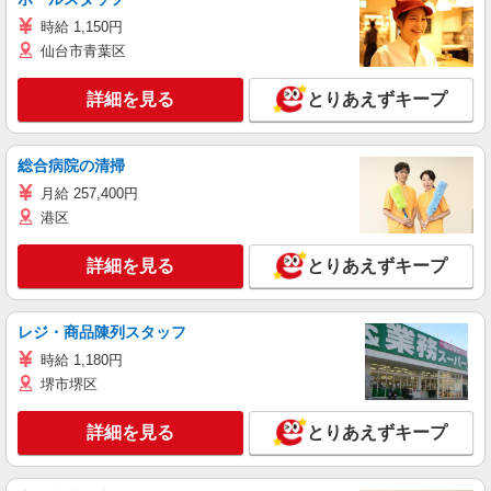
時給 1,150円
仙台市青葉区
詳細を見る
とりあえずキープ
総合病院の清掃
月給 257,400円
港区
詳細を見る
とりあえずキープ
レジ・商品陳列スタッフ
時給 1,180円
堺市堺区
詳細を見る
とりあえずキープ