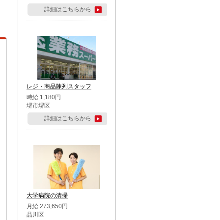
詳細はこちらから
レジ・商品陳列スタッフ
時給 1,180円
堺市堺区
詳細はこちらから
大学病院の清掃
月給 273,650円
品川区