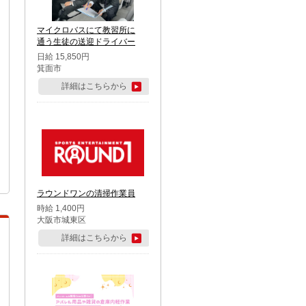
マイクロバスにて教習所に
通う生徒の送迎ドライバー
日給 15,850円
箕面市
詳細はこちらから
ラウンドワンの清掃作業員
時給 1,400円
大阪市城東区
詳細はこちらから