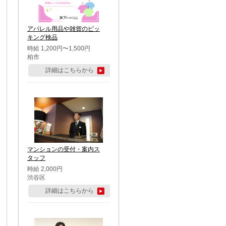
アパレル用品や雑貨のピッ
キング検品
時給 1,200円〜1,500円
柏市
詳細はこちらから
マンションの受付・案内ス
タッフ
時給 2,000円
渋谷区
詳細はこちらから