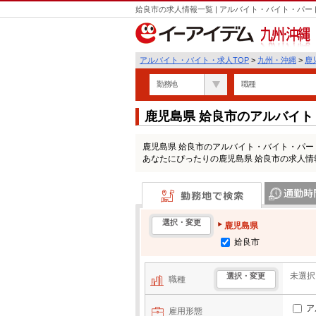
姶良市の求人情報一覧 | アルバイト・バイト・パ
九州・沖縄
アルバイト・バイト・求人TOP
>
九州・沖縄
>
鹿
勤務地
職種
鹿児島県 姶良市のアルバイ
鹿児島県 姶良市のアルバイト・バイト・パ
あなたにぴったりの鹿児島県 姶良市の求人情
勤務地で検索
通勤時間・区
選択・変更
鹿児島県
姶良市
未選択
選択・変更
職種
ア
雇用形態