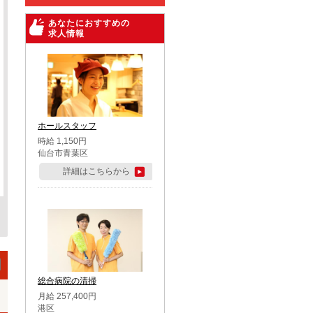
あなたにおすすめの
求人情報
ホールスタッフ
時給 1,150円
仙台市青葉区
詳細はこちらから
総合病院の清掃
月給 257,400円
港区