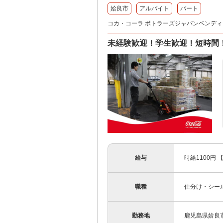
姶良市
アルバイト
パート
コカ・コーラ ボトラーズジャパンベンディン
未経験歓迎！学生歓迎！短時間
給与
時給1100円
職種
仕分け・シー
勤務地
鹿児島県姶良市