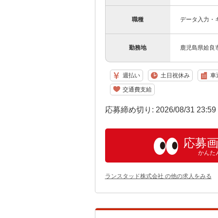
職種
データ入力・
勤務地
鹿児島県姶良
週払い
土日祝休み
車
交通費支給
応募締め切り: 2026/08/31 23:5
応募
かんた
ランスタッド株式会社 の他の求人をみる