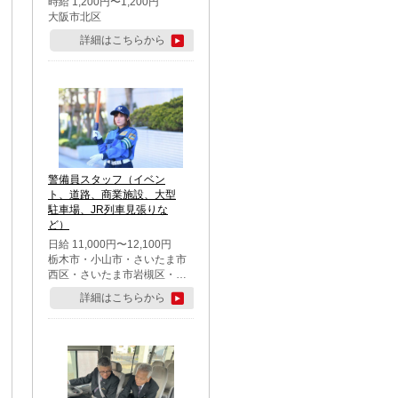
時給 1,200円〜1,200円
大阪市北区
詳細はこちらから
警備員スタッフ（イベン
ト、道路、商業施設、大型
駐車場、JR列車見張りな
ど）
日給 11,000円〜12,100円
栃木市・小山市・さいたま市
西区・さいたま市岩槻区・久
喜市・蓮田市
詳細はこちらから