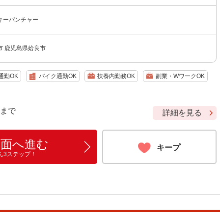
キーパンチャー
市 鹿児島県姶良市
通勤OK
バイク通勤OK
扶養内勤務OK
副業・WワークOK
9 まで
詳細を見る
画面へ進む
キープ
ん3ステップ！