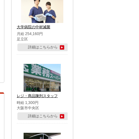
大学病院の中材滅菌
月給 254,160円
足立区
詳細はこちらから
レジ・商品陳列スタッフ
時給 1,300円
大阪市中央区
詳細はこちらから