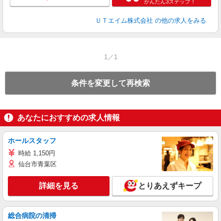
かんたん3ステップ！
ＵＴエイム株式会社
の他の求人をみる
1／1
条件を変更して再検索
あなたにおすすめの求人情報
ホールスタッフ
時給 1,150円
仙台市青葉区
詳細を見る
とりあえずキープ
総合病院の清掃