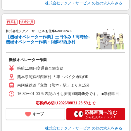
株式会社テクノ・サービス
の他の求人をみる
西原村
派遣社員
ま
株式会社テクノ・サービス/お仕事No/0872492
【機械オペレーター作業】土日休み！高時給♪
機械オペレーター作業：阿蘇郡西原村
内
機械オペレーター作業
履
高
時給1100円交通費全額支給
熊本県阿蘇郡西原村 ＊車・バイク通勤OK
南阿蘇鉄道「立野（熊本）駅」より車15分
16:30〜01:00 ※表記のうち実働7時間45分です。 ■勤務曜日
応募締め切り2026/08/31 23:59まで
応募画面へ進む
キープ
かんたん3ステップ！
株式会社テクノ・サービス
の他の求人をみる