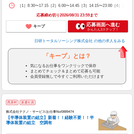
［1］8:30〜17:15［2］6:00〜14:45［3］14:15〜23:00［
応募締め切り2026/08/31 23:59まで
応募画面へ進む
キープ
かんたん3ステップ！
日研トータルソーシング株式会社
の他の求人をみる
「キープ」とは？
気になるお仕事をワンクリックで保存
まとめてチェック＆まとめて応募も可能
会員登録無しで今すぐご利用いただけます
西原村
派遣社員
務
株式会社テクノ・サービス/お仕事No/0889474
【半導体装置の組立】新着！！経験不要！！半
導体装置の組立 空調有