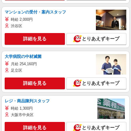
マンションの受付・案内スタッフ
時給 2,000円
渋谷区
詳細を見る
とりあえずキープ
大学病院の中材滅菌
月給 254,160円
足立区
詳細を見る
とりあえずキープ
レジ・商品陳列スタッフ
時給 1,300円
大阪市中央区
詳細を見る
とりあえずキープ