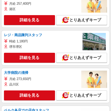
月給 257,400円
港区
詳細を見る
とりあえずキープ
レジ・商品陳列スタッフ
時給 1,180円
堺市堺区
詳細を見る
とりあえずキープ
大学病院の清掃
月給 273,650円
品川区
詳細を見る
とりあえずキープ
ベルク各店での店内スタッフ