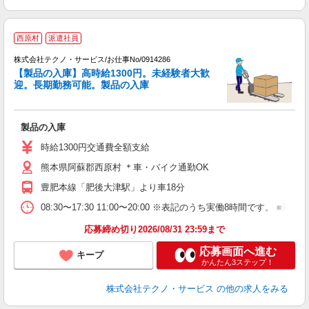
西原村
派遣社員
株式会社テクノ・サービス/お仕事No/0914286
【製品の入庫】高時給1300円。未経験者大歓
迎。長期勤務可能。製品の入庫
ひ
製品の入庫
履
高
時給1300円交通費全額支給
熊本県阿蘇郡西原村 ＊車・バイク通勤OK
豊肥本線「肥後大津駅」より車18分
08:30〜17:30 11:00〜20:00 ※表記のうち実働8時間です
応募締め切り2026/08/31 23:59まで
応募画面へ進む
キープ
かんたん3ステップ！
株式会社テクノ・サービス
の他の求人をみる