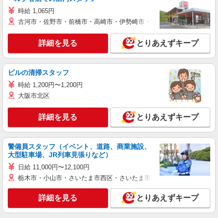
時給 1,065円
古河市・佐野市・前橋市・高崎市・伊勢崎市・太田市・館林市・藤岡
詳細を見る
とりあえずキープ
ビルの清掃スタッフ
時給 1,200円〜1,200円
大阪市北区
詳細を見る
とりあえずキープ
警備員スタッフ（イベント、道路、商業施設、
大型駐車場、JR列車見張りなど）
日給 11,000円〜12,100円
栃木市・小山市・さいたま市西区・さいたま市岩槻区・久喜市・蓮田
詳細を見る
とりあえずキープ