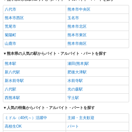
八代市
熊本市中央区
熊本市西区
玉名市
荒尾市
熊本市北区
菊陽町
熊本市東区
山鹿市
熊本市南区
熊本県の人気の駅からバイト・アルバイト・パートを探す
熊本駅
瀬田(熊本)駅
新八代駅
肥後大津駅
新水前寺駅
水前寺駅
八代駅
光の森駅
西熊本駅
宇土駅
人気の特集からバイト・アルバイト・パートを探す
ミドル（40代～）活躍中
主婦・主夫歓迎
高校生OK
パート