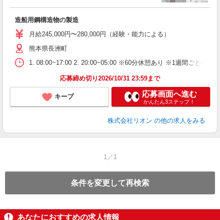
場
タ
造船用鋼構造物の製造
額
業
月給245,000円〜280,000円（経験・能力による）
あ
熊本県長洲町
1. 08:00~17:00 2. 20:00~05:00 ※60分休憩あり ※1週間ごとの2
応募締め切り2026/10/31 23:59まで
応募画面へ進む
キープ
かんたん3ステップ！
株式会社リオン
の他の求人をみる
1／1
条件を変更して再検索
あなたにおすすめの求人情報