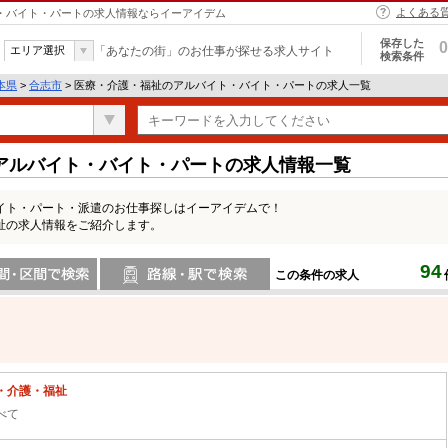
よくある
ト・バイト・パートの求人情報ならイーアイデム
保存した
0
エリア選択
「あなたの街」のお仕事が探せる求人サイト
検索条件
本県
>
合志市
> 医療・介護・福祉のアルバイト・バイト・パートの求人一覧
アルバイト・バイト・パートの求人情報一覧
イト・パート・派遣のお仕事探しはイーアイデムで！
祉の求人情報をご紹介します。
94
この条件の求人
間で検索
路線・駅・駅で検索
・介護・福祉
べて