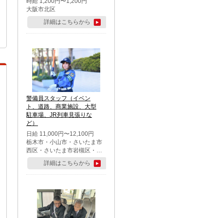
時給 1,200円〜1,200円
大阪市北区
詳細はこちらから
警備員スタッフ（イベン
ト、道路、商業施設、大型
駐車場、JR列車見張りな
ど）
日給 11,000円〜12,100円
栃木市・小山市・さいたま市
西区・さいたま市岩槻区・久
喜市・蓮田市
詳細はこちらから