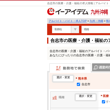
合志市の医療・介護・福祉の求人情報 | アルバイ
九州・沖縄
アルバイト・バイト・求人TOP
>
九州・沖縄
>
熊
勤務地
職種
合志市の医療・介護・福祉の
合志市の医療・介護・福祉のアルバイト・バ
あなたにぴったりの合志市の医療・介護・福
勤務地で検索
通勤時間・区
選択・変更
熊本県
合志市
医療
選択・変更
職種
す