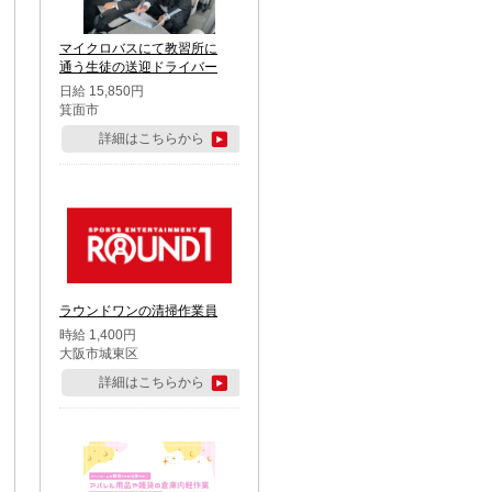
マイクロバスにて教習所に
通う生徒の送迎ドライバー
日給 15,850円
箕面市
詳細はこちらから
ラウンドワンの清掃作業員
時給 1,400円
大阪市城東区
詳細はこちらから