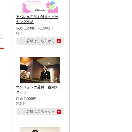
アパレル用品や雑貨のピッ
キング検品
時給 1,200円〜1,500円
柏市
詳細はこちらから
マンションの受付・案内ス
タッフ
時給 2,000円
渋谷区
詳細はこちらから