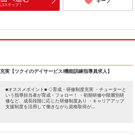
キープ
ん3ステップ！
度充実【ツクイのデイサービス/機能訓練指導員求人】
■オススメポイント■ ◇育成・研修制度充実 ・チューターと
いう指導担当者が育成・フォロー！ ・初期研修や階層別研
修など、成長段階に応じた研修制度あり ・キャリアアップ
支援制度を活用して働きながら資格取得が...