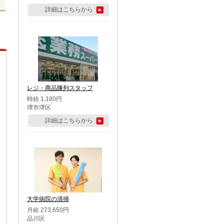
詳細はこちらから
レジ・商品陳列スタッフ
時給 1,180円
堺市堺区
詳細はこちらから
大学病院の清掃
月給 273,650円
品川区