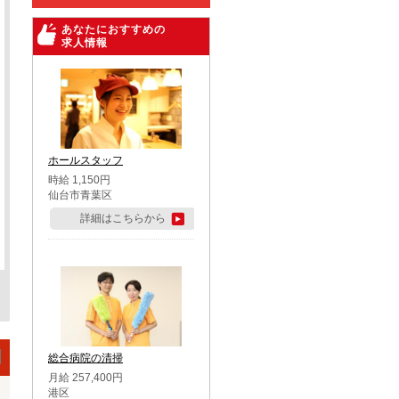
あなたにおすすめの
求人情報
ホールスタッフ
時給 1,150円
仙台市青葉区
詳細はこちらから
総合病院の清掃
月給 257,400円
港区