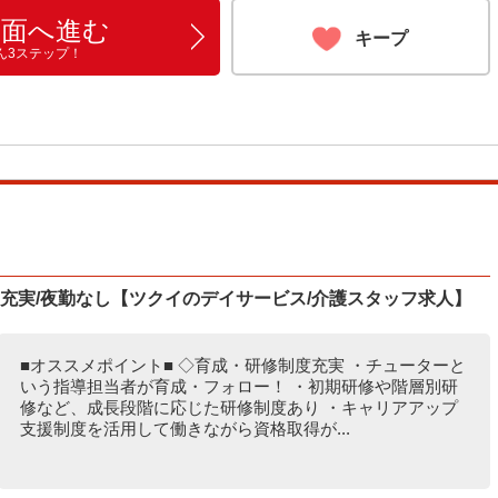
画面へ進む
キープ
ん3ステップ！
度充実/夜勤なし【ツクイのデイサービス/介護スタッフ求人】
■オススメポイント■ ◇育成・研修制度充実 ・チューターと
いう指導担当者が育成・フォロー！ ・初期研修や階層別研
修など、成長段階に応じた研修制度あり ・キャリアアップ
支援制度を活用して働きながら資格取得が...