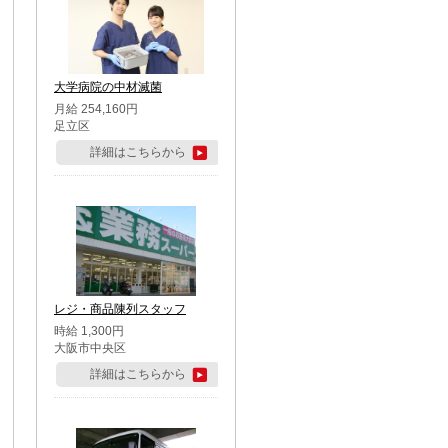
大学病院の中材滅菌
月給 254,160円
足立区
詳細はこちらから
レジ・商品陳列スタッフ
時給 1,300円
大阪市中央区
詳細はこちらから