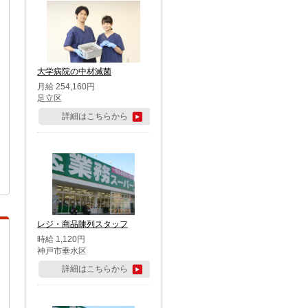
大学病院の中材滅菌
月給 254,160円
足立区
詳細はこちらから
レジ・商品陳列スタッフ
時給 1,120円
神戸市垂水区
詳細はこちらから