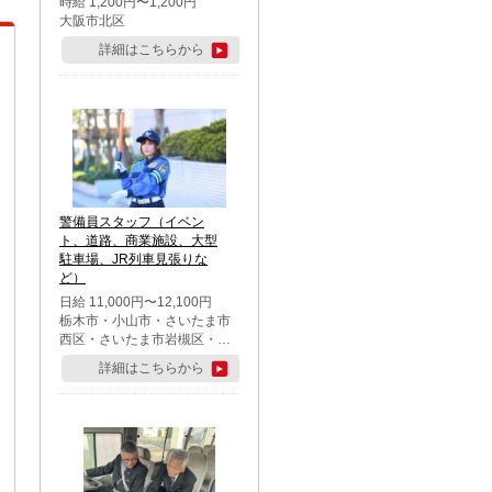
時給 1,200円〜1,200円
大阪市北区
詳細はこちらから
警備員スタッフ（イベン
ト、道路、商業施設、大型
駐車場、JR列車見張りな
ど）
日給 11,000円〜12,100円
栃木市・小山市・さいたま市
西区・さいたま市岩槻区・久
喜市・蓮田市
詳細はこちらから