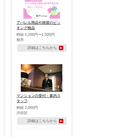
アパレル用品や雑貨のピッ
キング検品
時給 1,200円〜1,500円
柏市
詳細はこちらから
マンションの受付・案内ス
タッフ
時給 2,000円
渋谷区
詳細はこちらから