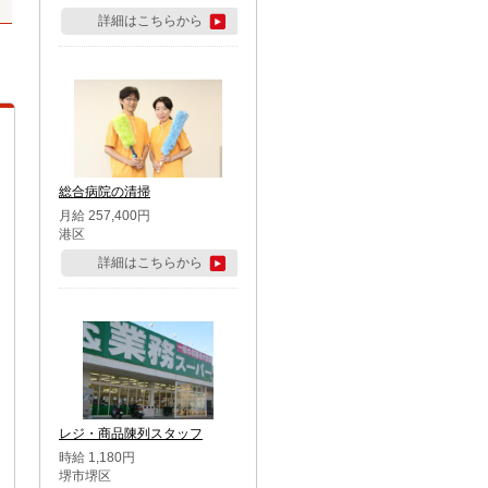
詳細はこちらから
総合病院の清掃
月給 257,400円
港区
詳細はこちらから
レジ・商品陳列スタッフ
時給 1,180円
堺市堺区