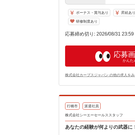
ボーナス・賞与あり
昇給あ
研修制度あり
応募締め切り: 2026/08/31 23:5
応募
かんた
株式会社カーブスジャパン の他の求人をみ
行橋市
派遣社員
株式会社シーエーセールススタッフ
あなたの経験が何よりの武器に