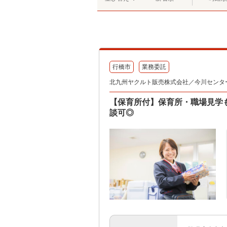
行橋市
業務委託
北九州ヤクルト販売株式会社／今川センタ
【保育所付】保育所・職場見学
談可◎