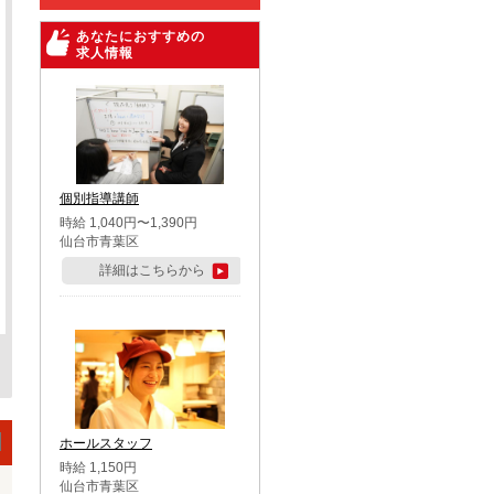
あなたにおすすめの
求人情報
個別指導講師
時給 1,040円〜1,390円
仙台市青葉区
詳細はこちらから
ホールスタッフ
時給 1,150円
仙台市青葉区