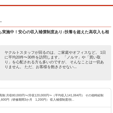
ー
も実施中！安心の収入補償制度あり♪扶養を超えた高収入も相
ヤクルトスタッフが回るのは、ご家庭やオフィスなど。 1日
に平均20件〜30件を訪問します。 「ノルマ」や「買い取
り」を心配される方も多いのですが、 そんなことは一切あ
りません。 ただ、お客様を飽きさせない...
制 月収80,000円〜/月収120,000円〜（平均収入141,064円） その他時給制
600円（研修期間3か月 1,200円） 収入補償制度/扶...