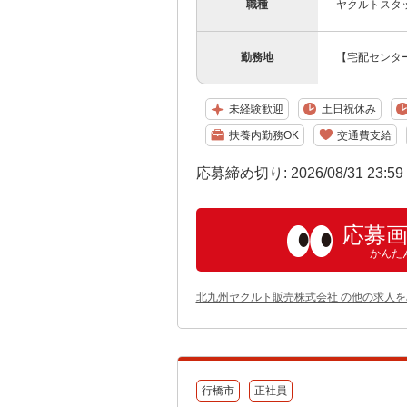
職種
ヤクルトスタ
勤務地
【宅配センター
未経験歓迎
土日祝休み
扶養内勤務OK
交通費支給
応募締め切り: 2026/08/31 23:5
応募
かんた
北九州ヤクルト販売株式会社 の他の求人を
行橋市
正社員