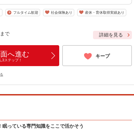
り
フルタイム歓迎
社会保険あり
産休・育休取得実績あり
9 まで
詳細を見る
画面へ進む
キープ
ん3ステップ！
る
！眠っている専門知識をここで活かそう