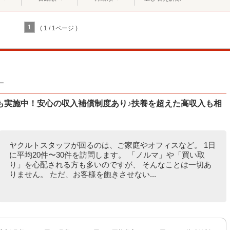
1
( 1 / 1ページ )
ー
も実施中！安心の収入補償制度あり♪扶養を超えた高収入も相
ヤクルトスタッフが回るのは、ご家庭やオフィスなど。 1日
に平均20件〜30件を訪問します。 「ノルマ」や「買い取
り」を心配される方も多いのですが、 そんなことは一切あ
りません。 ただ、お客様を飽きさせない...