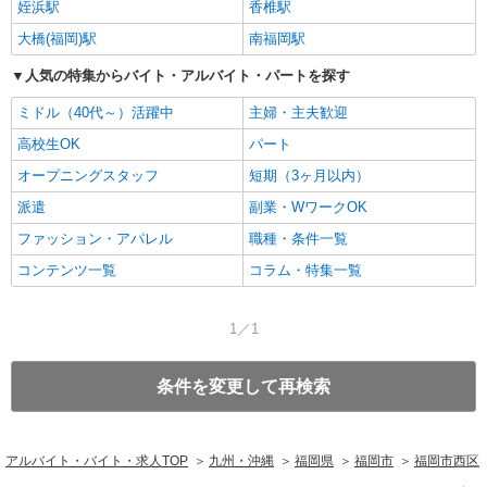
姪浜駅
香椎駅
大橋(福岡)駅
南福岡駅
人気の特集からバイト・アルバイト・パートを探す
ミドル（40代～）活躍中
主婦・主夫歓迎
高校生OK
パート
オープニングスタッフ
短期（3ヶ月以内）
派遣
副業・WワークOK
ファッション・アパレル
職種・条件一覧
コンテンツ一覧
コラム・特集一覧
1／1
条件を変更して再検索
アルバイト・バイト・求人TOP
九州・沖縄
福岡県
福岡市
福岡市西区