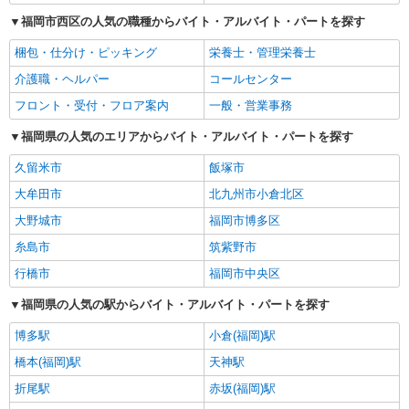
福岡市西区の人気の職種からバイト・アルバイト・パートを探す
梱包・仕分け・ピッキング
栄養士・管理栄養士
介護職・ヘルパー
コールセンター
フロント・受付・フロア案内
一般・営業事務
福岡県の人気のエリアからバイト・アルバイト・パートを探す
久留米市
飯塚市
大牟田市
北九州市小倉北区
大野城市
福岡市博多区
糸島市
筑紫野市
行橋市
福岡市中央区
福岡県の人気の駅からバイト・アルバイト・パートを探す
博多駅
小倉(福岡)駅
橋本(福岡)駅
天神駅
折尾駅
赤坂(福岡)駅