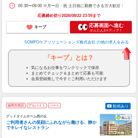
05:30〜09:00 ※月〜日・祝 土日祝に勤務できる方大歓迎
応募締め切り2026/08/22 23:59まで
応募画面へ進む
キープ
かんたん3ステップ！
SOMPOケアソリューションズ株式会社
の他の求人をみる
「キープ」とは？
気になるお仕事をワンクリックで保存
まとめてチェック＆まとめて応募も可能
会員登録無しで今すぐご利用いただけます
福岡市西区
アルバイト
パート
動画あり
グッドタイムホーム西の丘
ご利用者さんの笑顔にふれながら働ける、静か
でキレイなレストラン
で