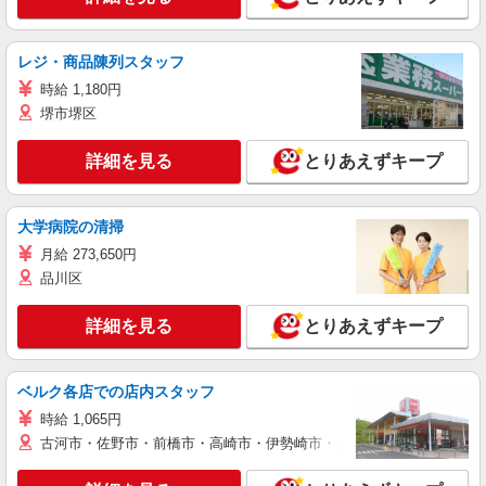
レジ・商品陳列スタッフ
時給 1,180円
堺市堺区
詳細を見る
とりあえずキープ
大学病院の清掃
月給 273,650円
品川区
詳細を見る
とりあえずキープ
ベルク各店での店内スタッフ
時給 1,065円
古河市・佐野市・前橋市・高崎市・伊勢崎市・太田市・館林市・藤岡