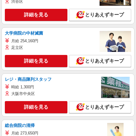
渋谷区
詳細を見る
とりあえずキープ
大学病院の中材滅菌
月給 254,160円
足立区
詳細を見る
とりあえずキープ
レジ・商品陳列スタッフ
時給 1,300円
大阪市中央区
詳細を見る
とりあえずキープ
総合病院の清掃
月給 273,650円