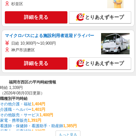
杉並区
詳細を見る
とりあえずキープ
マイクロバスによる施設利用者送迎ドライバー
日給 10,900円〜10,900円
神戸市須磨区
詳細を見る
とりあえずキープ
福岡市西区の平均時給情報
時給 1,339円
（2026年08月03日更新）
職種別平均時給
その他介護・福祉
1,404円
介護職・ヘルパー
1,401円
その他販売・サービス
1,400円
家電・携帯販売
1,391円
看護師・保健師・看護助手・助産師
1,385円
保育士・保育補助
1,339円
もっと見る