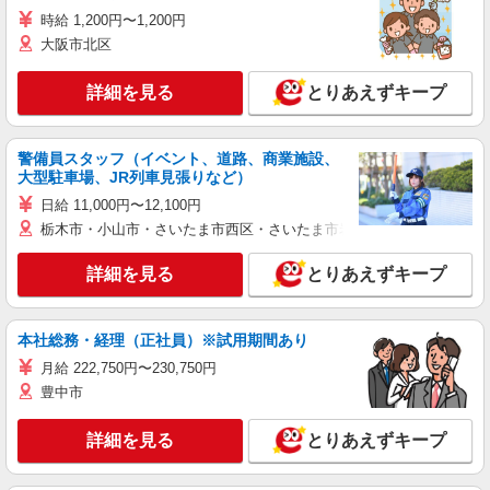
時給 1,200円〜1,200円
大阪市北区
詳細を見る
とりあえずキープ
警備員スタッフ（イベント、道路、商業施設、
大型駐車場、JR列車見張りなど）
日給 11,000円〜12,100円
栃木市・小山市・さいたま市西区・さいたま市岩槻区・久喜市・蓮田
詳細を見る
とりあえずキープ
本社総務・経理（正社員）※試用期間あり
月給 222,750円〜230,750円
豊中市
詳細を見る
とりあえずキープ