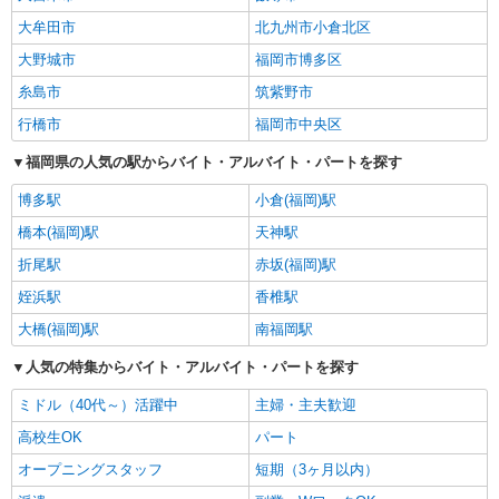
大牟田市
北九州市小倉北区
大野城市
福岡市博多区
糸島市
筑紫野市
行橋市
福岡市中央区
福岡県の人気の駅からバイト・アルバイト・パートを探す
博多駅
小倉(福岡)駅
橋本(福岡)駅
天神駅
折尾駅
赤坂(福岡)駅
姪浜駅
香椎駅
大橋(福岡)駅
南福岡駅
人気の特集からバイト・アルバイト・パートを探す
ミドル（40代～）活躍中
主婦・主夫歓迎
高校生OK
パート
オープニングスタッフ
短期（3ヶ月以内）