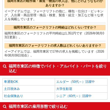
福岡市東区の他の職種の平均時給を見る
福岡市東区の軽作業・製造・物流の求人は、他にどのようなものが
ありますか？
イーアイデムでは、フォークリフトの他に、梱包・仕分け・ピッキン
グ、入出庫・商品管理・検品・検査、製造・組立・加工など様々な求
人を掲載しています。
福岡市東区のフォークリフトの時給はどれくらいですか？
福岡市東区のフォークリフトの平均時給は1,351円です（2026年08月0
3日更新）。
福岡市東区のフォークリフトの求人数はどれくらいありますか？
イーアイデムでは、福岡市東区で17件の求人を掲載しています（2026
年08月09日現在）。
福岡市東区の特徴でバイト・アルバイト・パートを絞り
込む
車通勤OK
エルダー（50代～）活躍中
土日祝休み
大学生歓迎
社会保険あり
シニア（60代～）活躍中
福岡市東区の雇用形態で絞り込む