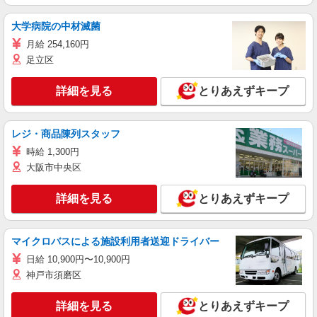
大学病院の中材滅菌
月給 254,160円
足立区
詳細を見る
とりあえずキープ
レジ・商品陳列スタッフ
時給 1,300円
大阪市中央区
詳細を見る
とりあえずキープ
マイクロバスによる施設利用者送迎ドライバー
日給 10,900円〜10,900円
神戸市須磨区
詳細を見る
とりあえずキープ