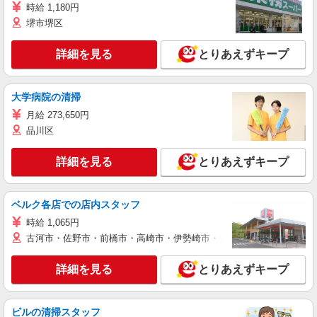
時給 1,180円
堺市堺区
詳細を見る
とりあえずキープ
大学病院の清掃
月給 273,650円
品川区
詳細を見る
とりあえずキープ
ベルク各店での店内スタッフ
時給 1,065円
古河市・佐野市・前橋市・高崎市・伊勢崎市・太田市・館林市・藤岡
詳細を見る
とりあえずキープ
ビルの清掃スタッフ