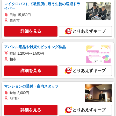
マイクロバスにて教習所に通う生徒の送迎ドラ
イバー
日給 15,850円
箕面市
詳細を見る
とりあえずキープ
アパレル用品や雑貨のピッキング検品
時給 1,200円〜1,500円
柏市
詳細を見る
とりあえずキープ
マンションの受付・案内スタッフ
時給 2,000円
渋谷区
詳細を見る
とりあえずキープ