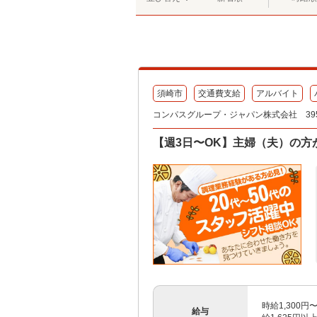
須崎市
交通費支給
アルバイト
コンパスグループ・ジャパン株式会社 395
【週3日〜OK】主婦（夫）の方
時給1,300円〜
給与