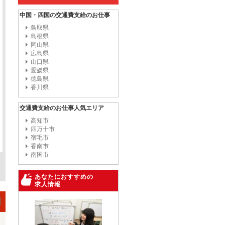
中国・四国の交通費支給のお仕事
鳥取県
島根県
岡山県
広島県
山口県
愛媛県
徳島県
香川県
交通費支給のお仕事人気エリア
高知市
四万十市
宿毛市
香南市
南国市
あなたにおすすめの
求人情報