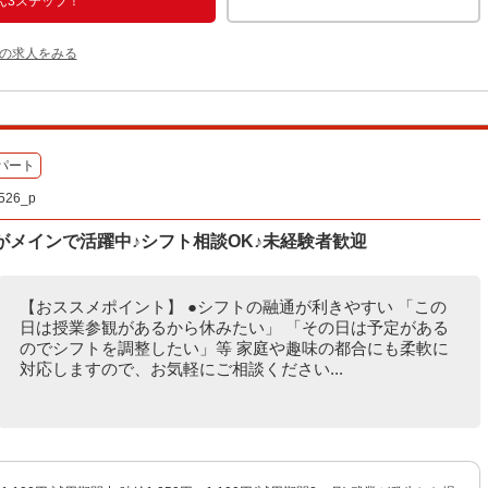
ん3ステップ！
他の求人をみる
パート
26_p
がメインで活躍中♪シフト相談OK♪未経験者歓迎
【おススメポイント】 ●シフトの融通が利きやすい 「この
日は授業参観があるから休みたい」 「その日は予定がある
のでシフトを調整したい」等 家庭や趣味の都合にも柔軟に
対応しますので、お気軽にご相談ください...