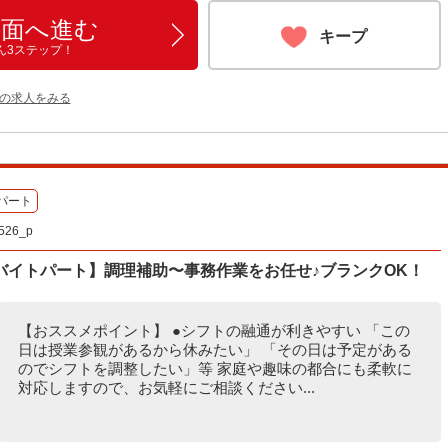
画面へ進む
キープ
ん3ステップ！
他の求人をみる
パート
26_p
バイトパート】調理補助〜事務作業をお任せ♪ブランクOK！
【おススメポイント】 ●シフトの融通が利きやすい 「この
日は授業参観があるから休みたい」 「その日は予定がある
のでシフトを調整したい」等 家庭や趣味の都合にも柔軟に
対応しますので、お気軽にご相談ください...