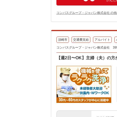
かんた
コンパスグループ・ジャパン株式会社 の
須崎市
交通費支給
アルバイト
コンパスグループ・ジャパン株式会社 395
【週2日〜OK】主婦（夫）の方