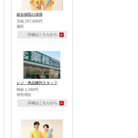
総合病院の清掃
月給 257,400円
港区
詳細はこちらから
レジ・商品陳列スタッフ
時給 1,180円
堺市堺区
詳細はこちらから