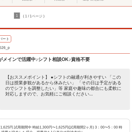
1
( 1 / 1ページ )
パート
26_p
がメインで活躍中♪シフト相談OK♪資格不要
【おススメポイント】 ●シフトの融通が利きやすい 「この
日は授業参観があるから休みたい」 「その日は予定がある
のでシフトを調整したい」等 家庭や趣味の都合にも柔軟に
対応しますので、お気軽にご相談ください...
1,625円 試用期間中 時給1,300円〜1,625円(試用期間2ヶ月) 3：00〜5：00 時