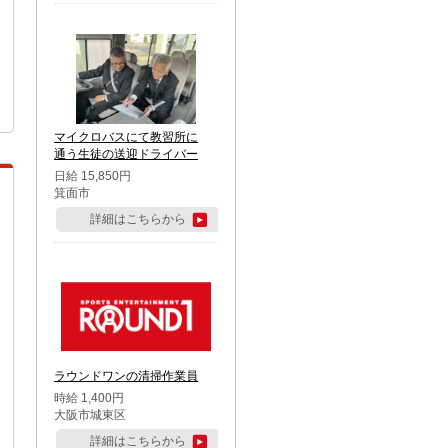
マイクロバスにて教習所に
通う生徒の送迎ドライバー
日給 15,850円
箕面市
詳細はこちらから
ラウンドワンの清掃作業員
時給 1,400円
大阪市城東区
詳細はこちらから