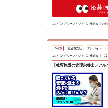
応募
かんた
コンパスグループ・ジャパン株式会社 の
須崎市
交通費支給
アルバイト
コンパスグループ・ジャパン株式会社 395
【教育施設の管理栄養士／アル