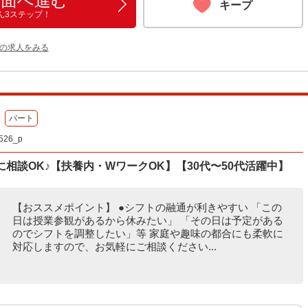
画面へ進む
キープ
ん3ステップ！
他の求人をみる
パート
26_p
相談OK♪【扶養内・WワークOK】【30代〜50代活躍中】
【おススメポイント】 ●シフトの融通が利きやすい 「この
日は授業参観があるから休みたい」 「その日は予定がある
のでシフトを調整したい」等 家庭や趣味の都合にも柔軟に
対応しますので、お気軽にご相談ください...