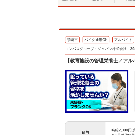
須崎市
バイク通勤OK
アルバイト
コンパスグループ・ジャパン株式会社 395
【教育施設の管理栄養士／アル
時給2,000
給与