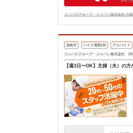
かんた
コンパスグループ・ジャパン株式会社 の
須崎市
バイク通勤OK
アルバイト
コンパスグループ・ジャパン株式会社 395
【週3日〜OK】主婦（夫）の方