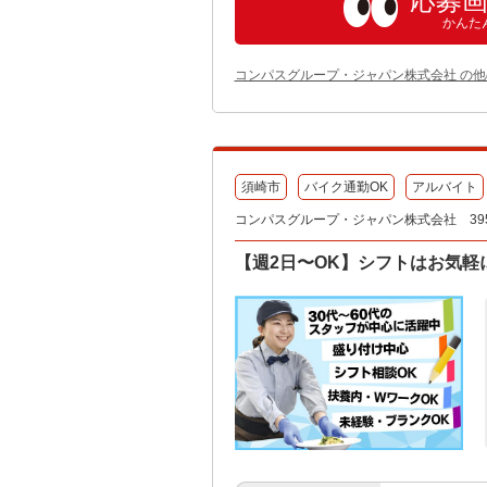
応募
かんた
コンパスグループ・ジャパン株式会社 の
須崎市
バイク通勤OK
アルバイト
コンパスグループ・ジャパン株式会社 395
【週2日〜OK】シフトはお気軽に