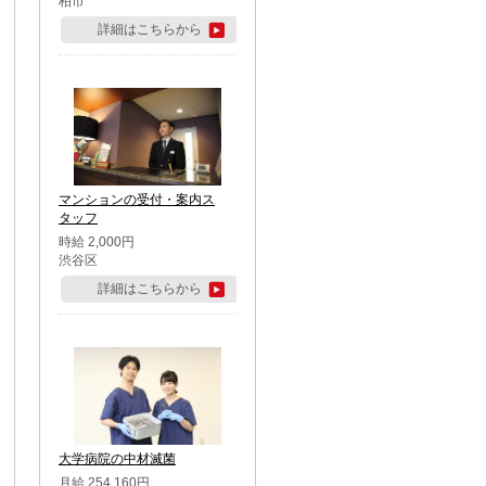
柏市
詳細はこちらから
マンションの受付・案内ス
タッフ
時給 2,000円
渋谷区
詳細はこちらから
大学病院の中材滅菌
月給 254,160円