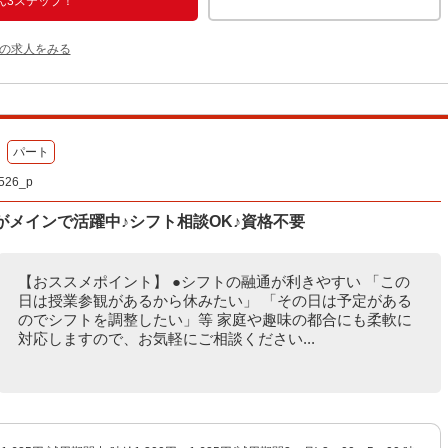
ん3ステップ！
他の求人をみる
パート
26_p
がメインで活躍中♪シフト相談OK♪資格不要
【おススメポイント】 ●シフトの融通が利きやすい 「この
日は授業参観があるから休みたい」 「その日は予定がある
のでシフトを調整したい」等 家庭や趣味の都合にも柔軟に
対応しますので、お気軽にご相談ください...