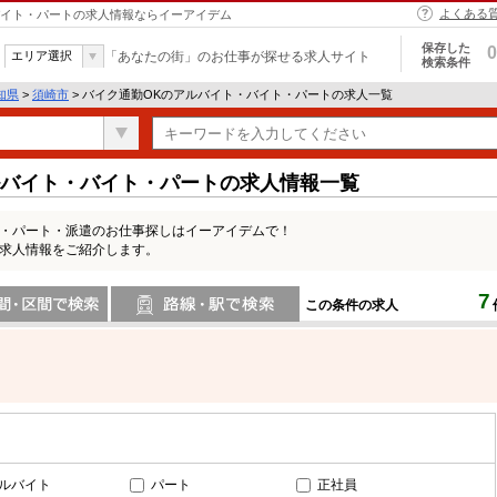
よくある
・バイト・パートの求人情報ならイーアイデム
保存した
0
エリア選択
「あなたの街」のお仕事が探せる求人サイト
検索条件
知県
>
須崎市
> バイク通勤OKのアルバイト・バイト・パートの求人一覧
ルバイト・バイト・パートの求人情報一覧
ト・パート・派遣のお仕事探しはイーアイデムで！
の求人情報をご紹介します。
7
この条件の求人
間で検索
路線・駅・駅で検索
ルバイト
パート
正社員