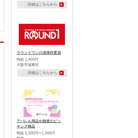
詳細はこちらから
ラウンドワンの清掃作業員
時給 1,400円
大阪市城東区
詳細はこちらから
アパレル用品や雑貨のピッ
キング検品
時給 1,200円〜1,500円