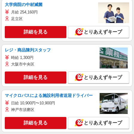
大学病院の中材滅菌
月給 254,160円
足立区
詳細を見る
とりあえずキープ
レジ・商品陳列スタッフ
時給 1,300円
大阪市中央区
詳細を見る
とりあえずキープ
マイクロバスによる施設利用者送迎ドライバー
日給 10,900円〜10,900円
神戸市須磨区
詳細を見る
とりあえずキープ