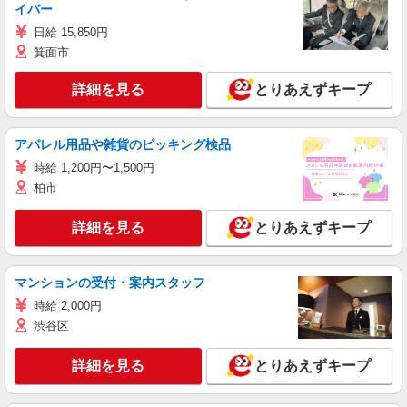
イバー
日給 15,850円
箕面市
詳細を見る
とりあえずキープ
アパレル用品や雑貨のピッキング検品
時給 1,200円〜1,500円
柏市
詳細を見る
とりあえずキープ
マンションの受付・案内スタッフ
時給 2,000円
渋谷区
詳細を見る
とりあえずキープ