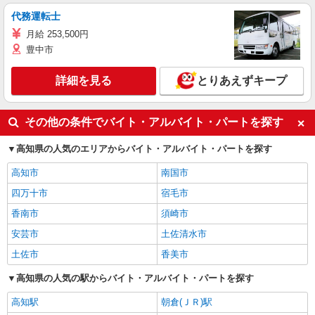
代務運転士
月給 253,500円
豊中市
詳細を見る
とりあえずキープ
その他の条件でバイト・アルバイト・パートを探す
高知県の人気のエリアからバイト・アルバイト・パートを探す
高知市
南国市
四万十市
宿毛市
香南市
須崎市
安芸市
土佐清水市
土佐市
香美市
高知県の人気の駅からバイト・アルバイト・パートを探す
高知駅
朝倉(ＪＲ)駅