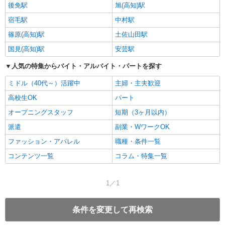
後免駅
旭(高知)駅
宿毛駅
中村駅
篠原(高知)駅
土佐山田駅
国見(高知)駅
安芸駅
人気の特集からバイト・アルバイト・パートを探す
ミドル（40代～）活躍中
主婦・主夫歓迎
高校生OK
パート
オープニングスタッフ
短期（3ヶ月以内）
派遣
副業・WワークOK
ファッション・アパレル
職種・条件一覧
コンテンツ一覧
コラム・特集一覧
1／1
条件を変更して再検索