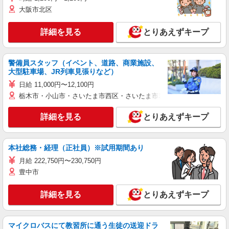
大阪市北区
詳細を見る
とりあえずキープ
警備員スタッフ（イベント、道路、商業施設、
大型駐車場、JR列車見張りなど）
日給 11,000円〜12,100円
栃木市・小山市・さいたま市西区・さいたま市岩槻区・久喜市・蓮田
詳細を見る
とりあえずキープ
本社総務・経理（正社員）※試用期間あり
月給 222,750円〜230,750円
豊中市
詳細を見る
とりあえずキープ
マイクロバスにて教習所に通う生徒の送迎ドラ