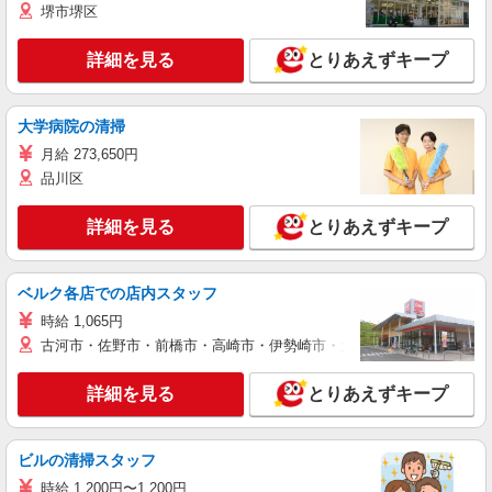
堺市堺区
詳細を見る
とりあえずキープ
大学病院の清掃
月給 273,650円
品川区
詳細を見る
とりあえずキープ
ベルク各店での店内スタッフ
時給 1,065円
古河市・佐野市・前橋市・高崎市・伊勢崎市・太田市・館林市・藤岡
詳細を見る
とりあえずキープ
ビルの清掃スタッフ
時給 1,200円〜1,200円