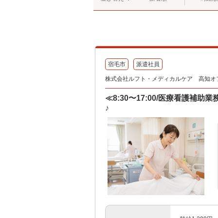
宿毛市
派遣社員
株式会社ルフト・メディカルケア 高知オ
≪8:30〜17:00/医療看護
♪