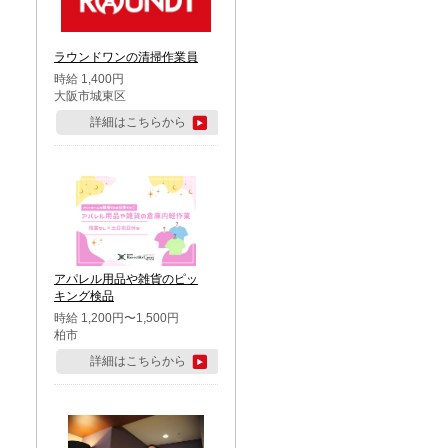
ラウンドワンの清掃作業員
時給 1,400円
大阪市城東区
詳細はこちらから
アパレル用品や雑貨のピッ
キング検品
時給 1,200円〜1,500円
柏市
詳細はこちらから