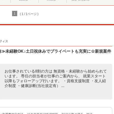
1
( 1 / 1ページ )
フィス
補助業務≫未経験OK♪土日祝休みでプライベートも充実に☆新規案件
お仕事されている8割の方は 無資格・未経験から始められて
います。 専任の担当者が仕事のご案内から、 就業スタート
以降もフォローアップ行います。 ・資格支援制度 ・友人紹
介制度 ・健康診断(当社規定有） ...