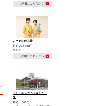
詳細はこちらから
大学病院の清掃
月給 273,650円
品川区
詳細はこちらから
ベルク各店での店内スタッ
フ
時給 1,065円