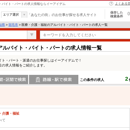
よくある
ト・バイト・パートの求人情報ならイーアイデム
保存した
0
エリア選択
「あなたの街」のお仕事が探せる求人サイト
検索条件
知県
>
宿毛市
> 医療・介護・福祉のアルバイト・バイト・パートの求人一覧
アルバイト・バイト・パートの求人情報一覧
イト・パート・派遣のお仕事探しはイーアイデムで！
祉の求人情報をご紹介します。
2
この条件の求人
間で検索
路線・駅・駅で検索
・介護・福祉
べて