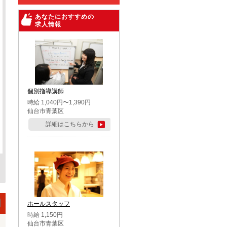
あなたにおすすめの
求人情報
個別指導講師
時給 1,040円〜1,390円
仙台市青葉区
詳細はこちらから
ホールスタッフ
時給 1,150円
仙台市青葉区