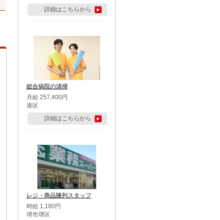
詳細はこちらから
総合病院の清掃
月給 257,400円
港区
詳細はこちらから
レジ・商品陳列スタッフ
時給 1,180円
堺市堺区