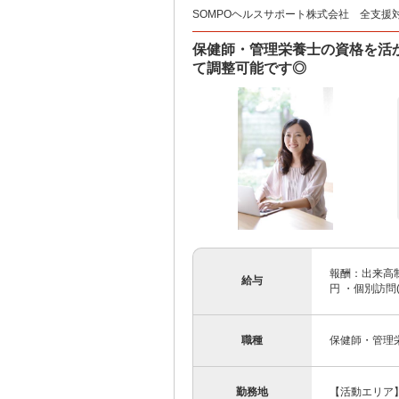
SOMPOヘルスサポート株式会社 全支援
保健師・管理栄養士の資格を活
て調整可能です◎
報酬：出来高制
給与
円 ・個別訪問(対
職種
保健師・管理
勤務地
【活動エリア