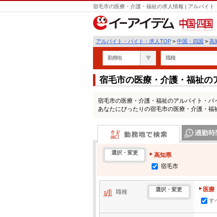
宿毛市の医療・介護・福祉の求人情報 | アルバイ
中国・四国
アルバイト・バイト・求人TOP
>
中国・四国
>
高
勤務地
職種
宿毛市の医療・介護・福祉の
宿毛市の医療・介護・福祉のアルバイト・バ
あなたにぴったりの宿毛市の医療・介護・福
勤務地で検索
通勤時間・区
選択・変更
高知県
宿毛市
医療
選択・変更
職種
す