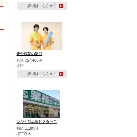
詳細はこちらから
総合病院の清掃
月給 257,400円
港区
詳細はこちらから
レジ・商品陳列スタッフ
時給 1,180円
堺市堺区