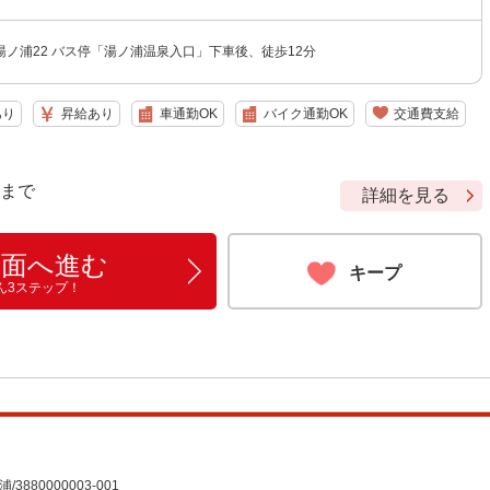
ノ浦22 バス停「湯ノ浦温泉入口」下車後、徒歩12分
あり
昇給あり
車通勤OK
バイク通勤OK
交通費支給
9 まで
詳細を見る
画面へ進む
キープ
ん3ステップ！
80000003-001