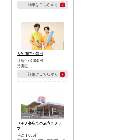
詳細はこちらから
大学病院の清掃
月給 273,650円
品川区
詳細はこちらから
ベルク各店での店内スタッ
フ
時給 1,065円