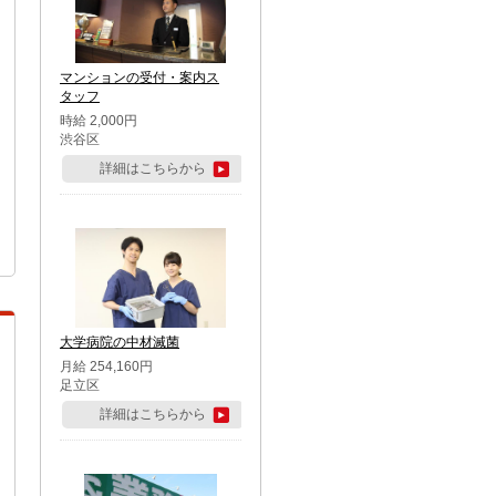
マンションの受付・案内ス
タッフ
時給 2,000円
渋谷区
詳細はこちらから
大学病院の中材滅菌
月給 254,160円
足立区
詳細はこちらから