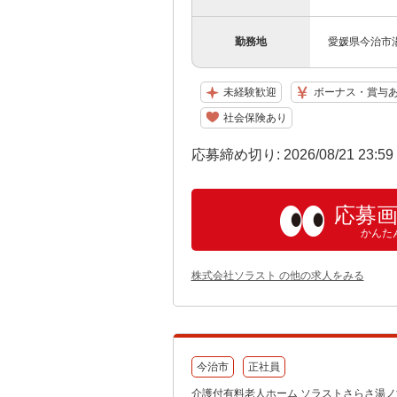
勤務地
愛媛県今治市湯
未経験歓迎
ボーナス・賞与
社会保険あり
応募締め切り: 2026/08/21 23:5
応募
かんた
株式会社ソラスト の他の求人をみる
今治市
正社員
介護付有料老人ホーム ソラストさらさ湯ノ浦/38