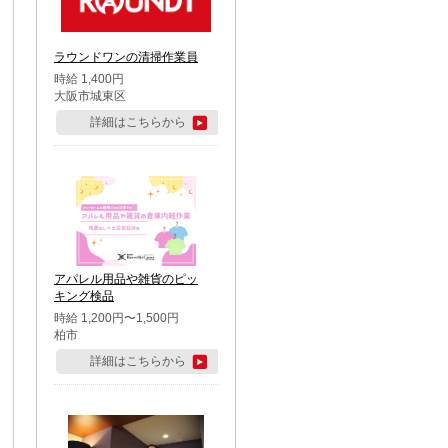
ラウンドワンの清掃作業員
時給 1,400円
大阪市城東区
詳細はこちらから
アパレル用品や雑貨のピッ
キング検品
時給 1,200円〜1,500円
柏市
詳細はこちらから