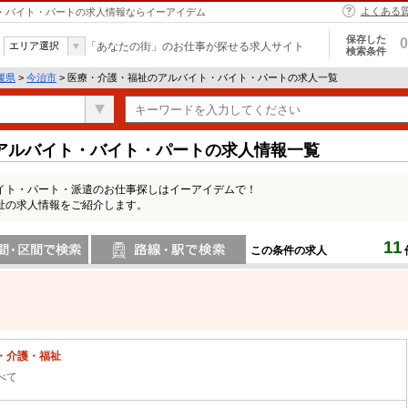
よくある
ト・バイト・パートの求人情報ならイーアイデム
保存した
0
エリア選択
「あなたの街」のお仕事が探せる求人サイト
検索条件
媛県
>
今治市
> 医療・介護・福祉のアルバイト・バイト・パートの求人一覧
アルバイト・バイト・パートの求人情報一覧
イト・パート・派遣のお仕事探しはイーアイデムで！
祉の求人情報をご紹介します。
11
この条件の求人
間で検索
路線・駅・駅で検索
・介護・福祉
べて