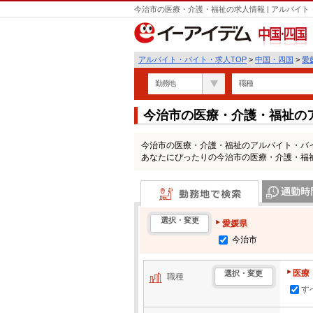
今治市の医療・介護・福祉の求人情報 | アルバイ
中国・四国
アルバイト・バイト・求人TOP
>
中国・四国
>
愛
勤務地
職種
今治市の医療・介護・福祉の
今治市の医療・介護・福祉のアルバイト・バ
あなたにぴったりの今治市の医療・介護・福
勤務地で検索
通勤時間・区
選択・変更
愛媛県
今治市
医療
選択・変更
職種
す