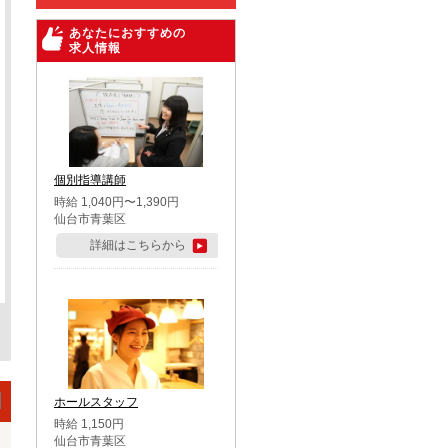
あなたにおすすめの
求人情報
個別指導講師
時給 1,040円〜1,390円
仙台市青葉区
詳細はこちらから
ホールスタッフ
時給 1,150円
仙台市青葉区