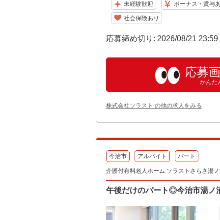
未経験歓迎
ボーナス・賞与
社会保険あり
応募締め切り: 2026/08/21 23:5
応募
かんた
株式会社ソラスト の他の求人をみる
今治市
アルバイト
パート
介護付有料老人ホーム ソラストさらさ湯ノ浦/38
午後だけのパート◎今治市湯ノ