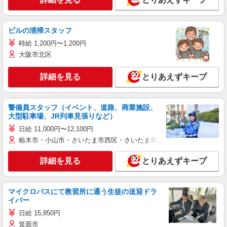
ビルの清掃スタッフ
時給 1,200円〜1,200円
大阪市北区
詳細を見る
とりあえずキープ
警備員スタッフ（イベント、道路、商業施設、
大型駐車場、JR列車見張りなど）
日給 11,000円〜12,100円
栃木市・小山市・さいたま市西区・さいたま市岩槻区・久喜市・蓮田
詳細を見る
とりあえずキープ
マイクロバスにて教習所に通う生徒の送迎ドラ
イバー
日給 15,850円
箕面市