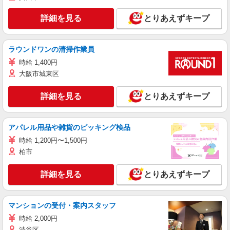
詳細を見る
とりあえずキープ
ラウンドワンの清掃作業員
時給 1,400円
大阪市城東区
詳細を見る
とりあえずキープ
アパレル用品や雑貨のピッキング検品
時給 1,200円〜1,500円
柏市
詳細を見る
とりあえずキープ
マンションの受付・案内スタッフ
時給 2,000円
渋谷区