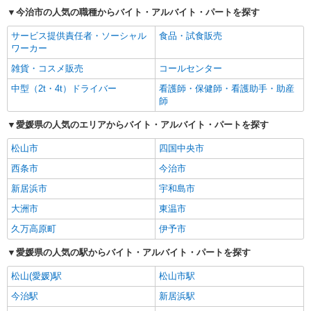
今治市の人気の職種からバイト・アルバイト・パートを探す
サービス提供責任者・ソーシャル
食品・試食販売
ワーカー
雑貨・コスメ販売
コールセンター
中型（2t・4t）ドライバー
看護師・保健師・看護助手・助産
師
愛媛県の人気のエリアからバイト・アルバイト・パートを探す
松山市
四国中央市
西条市
今治市
新居浜市
宇和島市
大洲市
東温市
久万高原町
伊予市
愛媛県の人気の駅からバイト・アルバイト・パートを探す
松山(愛媛)駅
松山市駅
今治駅
新居浜駅