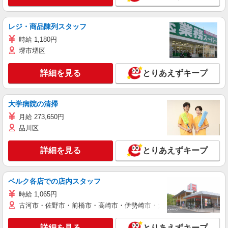
レジ・商品陳列スタッフ
時給 1,180円
堺市堺区
詳細を見る
とりあえずキープ
大学病院の清掃
月給 273,650円
品川区
詳細を見る
とりあえずキープ
ベルク各店での店内スタッフ
時給 1,065円
古河市・佐野市・前橋市・高崎市・伊勢崎市・太田市・館林市・藤岡
詳細を見る
とりあえずキープ