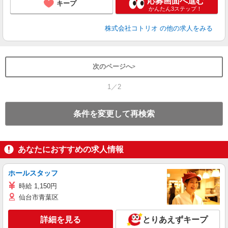
応募画面へ進む
キープ
かんたん3ステップ！
株式会社コトリオ
の他の求人をみる
次のページへ
1／2
条件を変更して再検索
あなたにおすすめの求人情報
ホールスタッフ
時給 1,150円
仙台市青葉区
詳細を見る
とりあえずキープ