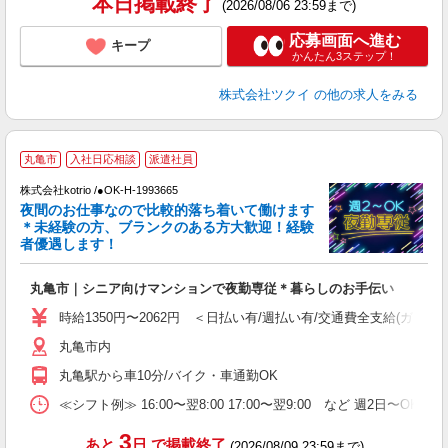
本日掲載終了
(2026/08/06 23:59まで)
応募画面へ進む
キープ
かんたん3ステップ！
株式会社ツクイ
の他の求人をみる
丸亀市
入社日応相談
派遣社員
す
株式会社kotrio /●OK-H-1993665
女
夜間のお仕事なので比較的落ち着いて働けます
ド
＊未経験の方、ブランクのある方大歓迎！経験
活
者優遇します！
ル
自
丸亀市｜シニア向けマンションで夜勤専従＊暮らしのお手伝い
役
時給1350円〜2062円 ＜日払い有/週払い有/交通費全支給(ガソリ
丸亀市内
丸亀駅から車10分/バイク・車通勤OK
≪シフト例≫ 16:00〜翌8:00 17:00〜翌9:00 など 週2日〜OK 
3
あと
日
で掲載終了
(2026/08/09 23:59まで)