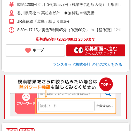
時給1200円 ※月収例19.5万円（残業等含む収入例） 月収例：19
香川県高松市 高松市郊外 ◆無料駐車場完備
JR高徳線「屋島」駅より車6分
8:30〜17:15／実働7時間45分（休憩60分） ※【昼休憩】12:
応募締め切り2026/08/31 23:59まで
応募画面へ進む
キープ
かんたん3ステップ！
ランスタッド株式会社
の他の求人をみる
高松市
派遣社員