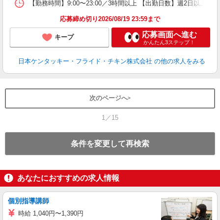
【勤務時間】9:00〜23:00／3時間以上 【出勤日数】週2日以
応募締め切り2026/08/19 23:59まで
応募画面へ進む
キープ
かんたん3ステップ！
日本ケンタッキー・フライド・チキン株式会社
の他の求人をみる
次のページへ
1／15
条件を変更して再検索
あなたにおすすめの求人情報
個別指導講師
時給 1,040円〜1,390円