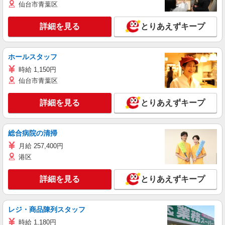
仙台市青葉区
詳細を見る
とりあえずキープ
ホールスタッフ
時給 1,150円
仙台市青葉区
詳細を見る
とりあえずキープ
総合病院の清掃
月給 257,400円
港区
詳細を見る
とりあえずキープ
レジ・商品陳列スタッフ
時給 1,180円