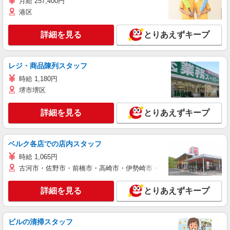
月給 257,400円
港区
詳細を見る
とりあえずキープ
レジ・商品陳列スタッフ
時給 1,180円
堺市堺区
詳細を見る
とりあえずキープ
ベルク各店での店内スタッフ
時給 1,065円
古河市・佐野市・前橋市・高崎市・伊勢崎市・太田市・館林市・藤岡
詳細を見る
とりあえずキープ
ビルの清掃スタッフ