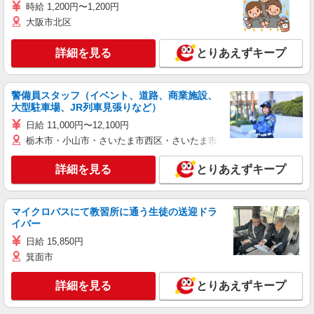
時給 1,200円〜1,200円
大阪市北区
詳細を見る
とりあえずキープ
警備員スタッフ（イベント、道路、商業施設、
大型駐車場、JR列車見張りなど）
日給 11,000円〜12,100円
栃木市・小山市・さいたま市西区・さいたま市岩槻区・久喜市・蓮田
詳細を見る
とりあえずキープ
マイクロバスにて教習所に通う生徒の送迎ドラ
イバー
日給 15,850円
箕面市
詳細を見る
とりあえずキープ