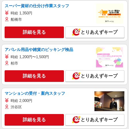
スーパー資材の仕分け作業スタッフ
時給 1,350円
船橋市
詳細を見る
とりあえずキープ
アパレル用品や雑貨のピッキング検品
時給 1,200円〜1,500円
柏市
詳細を見る
とりあえずキープ
マンションの受付・案内スタッフ
時給 2,000円
渋谷区
詳細を見る
とりあえずキープ