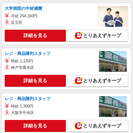
大学病院の中材滅菌
月給 254,160円
足立区
詳細を見る
とりあえずキープ
レジ・商品陳列スタッフ
時給 1,120円
神戸市垂水区
詳細を見る
とりあえずキープ
レジ・商品陳列スタッフ
時給 1,300円
大阪市中央区
詳細を見る
とりあえずキープ