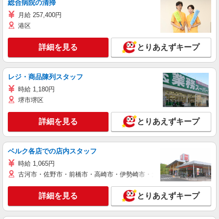
総合病院の清掃
月給 257,400円
港区
詳細を見る
とりあえずキープ
レジ・商品陳列スタッフ
時給 1,180円
堺市堺区
詳細を見る
とりあえずキープ
ベルク各店での店内スタッフ
時給 1,065円
古河市・佐野市・前橋市・高崎市・伊勢崎市・太田市・館林市・藤岡
詳細を見る
とりあえずキープ