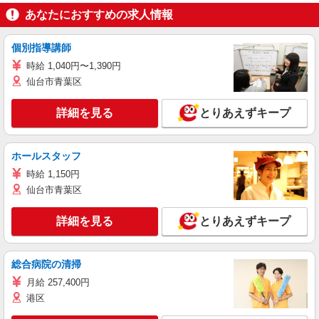
あなたにおすすめの求人情報
個別指導講師
時給 1,040円〜1,390円
仙台市青葉区
詳細を見る
とりあえずキープ
ホールスタッフ
時給 1,150円
仙台市青葉区
詳細を見る
とりあえずキープ
総合病院の清掃
月給 257,400円
港区