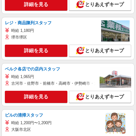
詳細を見る
とりあえずキープ
レジ・商品陳列スタッフ
時給 1,180円
堺市堺区
詳細を見る
とりあえずキープ
ベルク各店での店内スタッフ
時給 1,065円
古河市・佐野市・前橋市・高崎市・伊勢崎市・太田市・館林市・藤岡
詳細を見る
とりあえずキープ
ビルの清掃スタッフ
時給 1,200円〜1,200円
大阪市北区