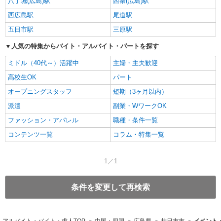
八丁堀(広島)駅
西条(広島)駅
西広島駅
尾道駅
五日市駅
三原駅
人気の特集からバイト・アルバイト・パートを探す
ミドル（40代～）活躍中
主婦・主夫歓迎
高校生OK
パート
オープニングスタッフ
短期（3ヶ月以内）
派遣
副業・WワークOK
ファッション・アパレル
職種・条件一覧
コンテンツ一覧
コラム・特集一覧
1／1
条件を変更して再検索