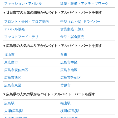
ファッション・アパレル
建築・設備・アクティブワーク
廿日市市の人気の職種からバイト・アルバイト・パートを探す
フロント・受付・フロア案内
中型（2t・4t）ドライバー
アパレル販売
食品製造・加工
ファストフード・デリ
食品・試食販売
広島県の人気のエリアからバイト・アルバイト・パートを探す
福山市
呉市
東広島市
広島市中区
広島市安佐南区
広島市南区
広島市西区
広島市佐伯区
広島市東区
竹原市
広島県の人気の駅からバイト・アルバイト・パートを探す
広島駅
福山駅
大塚(広島)駅
横川(広島)駅