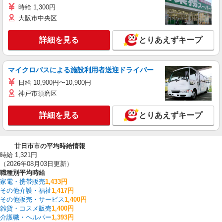
時給 1,300円
大阪市中央区
詳細を見る
とりあえずキープ
マイクロバスによる施設利用者送迎ドライバー
日給 10,900円〜10,900円
神戸市須磨区
詳細を見る
とりあえずキープ
廿日市市の平均時給情報
時給 1,321円
（2026年08月03日更新）
職種別平均時給
家電・携帯販売
1,433円
その他介護・福祉
1,417円
その他販売・サービス
1,400円
雑貨・コスメ販売
1,400円
介護職・ヘルパー
1,393円