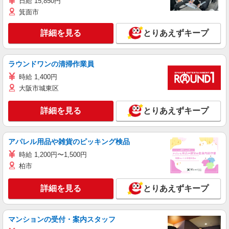
日給 15,850円
箕面市
詳細を見る
とりあえずキープ
ラウンドワンの清掃作業員
時給 1,400円
大阪市城東区
詳細を見る
とりあえずキープ
アパレル用品や雑貨のピッキング検品
時給 1,200円〜1,500円
柏市
詳細を見る
とりあえずキープ
マンションの受付・案内スタッフ