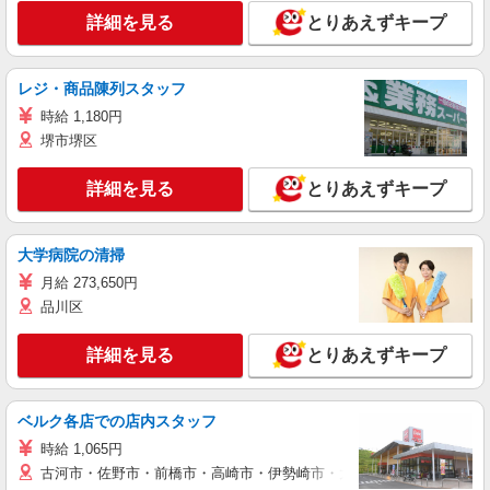
詳細を見る
とりあえずキープ
レジ・商品陳列スタッフ
時給 1,180円
堺市堺区
詳細を見る
とりあえずキープ
大学病院の清掃
月給 273,650円
品川区
詳細を見る
とりあえずキープ
ベルク各店での店内スタッフ
時給 1,065円
古河市・佐野市・前橋市・高崎市・伊勢崎市・太田市・館林市・藤岡