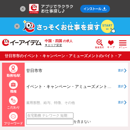
中国・四国
の求人
▼エリア変更
廿日市市のイベント・キャンペーン・アミューズメントのバイト・ア
ルバイト・パートの求人情報一覧
廿日市市
選択
勤務地/駅
イベント・キャンペーン・アミューズメントすべて
選択
職種
雇用形態、給与、特徴、その他
選択
こだわり
を含まない
フリーワード