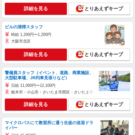
詳細を見る
とりあえずキープ
ビルの清掃スタッフ
時給 1,200円〜1,200円
大阪市北区
詳細を見る
とりあえずキープ
警備員スタッフ（イベント、道路、商業施設、
大型駐車場、JR列車見張りなど）
日給 11,000円〜12,100円
栃木市・小山市・さいたま市西区・さいたま市岩槻区・久喜市・蓮田
詳細を見る
とりあえずキープ
マイクロバスにて教習所に通う生徒の送迎ドラ
イバー