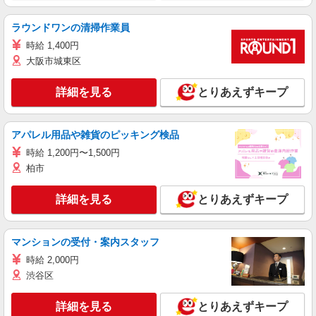
ラウンドワンの清掃作業員
時給 1,400円
大阪市城東区
詳細を見る
とりあえずキープ
アパレル用品や雑貨のピッキング検品
時給 1,200円〜1,500円
柏市
詳細を見る
とりあえずキープ
マンションの受付・案内スタッフ
時給 2,000円
渋谷区
詳細を見る
とりあえずキープ