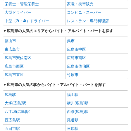
栄養士・管理栄養士
家電・携帯販売
大型ドライバー
コンビニ・スーパー
中型（2t・4t）ドライバー
レストラン・専門料理店
広島県の人気のエリアからバイト・アルバイト・パートを探す
福山市
呉市
東広島市
広島市中区
広島市安佐南区
広島市南区
広島市西区
広島市佐伯区
広島市東区
竹原市
広島県の人気の駅からバイト・アルバイト・パートを探す
広島駅
福山駅
大塚(広島)駅
横川(広島)駅
八丁堀(広島)駅
西条(広島)駅
西広島駅
尾道駅
五日市駅
三原駅