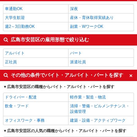
広島市安芸区の他の職種の平均時給を見る
車通勤OK
深夜
大学生歓迎
産休・育休取得実績あり
週2～3日勤務OK
副業・WワークOK
広島市安芸区の雇用形態で絞り込む
アルバイト
パート
正社員
派遣社員
その他の条件でバイト・アルバイト・パートを探す
広島市安芸区の職種からバイト・アルバイト・パートを探す
ドライバー・配達
軽作業・製造・物流
飲食・フード
清掃・警備・ビルメンテナンス・
設備管理
オフィスワーク・事務
建築・設備・アクティブワーク
広島市安芸区の人気の職種からバイト・アルバイト・パートを探す