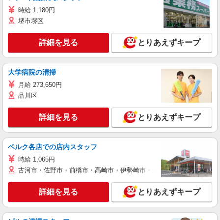
時給 1,180円
堺市堺区
詳細を見る
とりあえずキープ
大学病院の清掃
月給 273,650円
品川区
詳細を見る
とりあえずキープ
ベルク各店での店内スタッフ
時給 1,065円
古河市・佐野市・前橋市・高崎市・伊勢崎市・太田市・館林市・藤岡
詳細を見る
とりあえずキープ