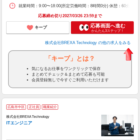
就業時間：9:00〜18:00(所定労働時間：8時間0分) 休憩：6
応募締め切り2027/03/26 23:59まで
応募画面へ進む
キープ
かんたん3ステップ！
株式会社BREXA Technology
の他の求人をみる
「キープ」とは？
気になるお仕事をワンクリックで保存
まとめてチェック＆まとめて応募も可能
会員登録無しで今すぐご利用いただけます
広島市中区
正社員
職業紹介
株式会社BREXA Technology
ITエンジニア