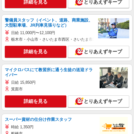
詳細を見る
とりあえずキープ
警備員スタッフ（イベント、道路、商業施設、
大型駐車場、JR列車見張りなど）
日給 11,000円〜12,100円
栃木市・小山市・さいたま市西区・さいたま市岩槻区・久喜市・蓮田
詳細を見る
とりあえずキープ
マイクロバスにて教習所に通う生徒の送迎ドラ
イバー
日給 15,850円
箕面市
詳細を見る
とりあえずキープ
スーパー資材の仕分け作業スタッフ
時給 1,350円
船橋市