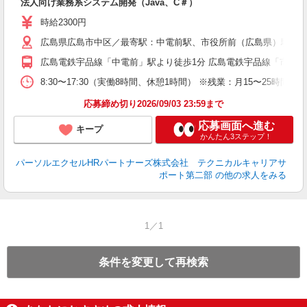
法人向け業務系システム開発（Java、C＃）
時給2300円
広島県広島市中区／最寄駅：中電前駅、市役所前（広島県）駅
広島電鉄宇品線「中電前」駅より徒歩1分 広島電鉄宇品線「市役所
8:30〜17:30（実働8時間、休憩1時間） ※残業：月15〜25時
応募締め切り2026/09/03 23:59まで
応募画面へ進む
キープ
かんたん3ステップ！
パーソルエクセルHRパートナーズ株式会社 テクニカルキャリアサ
ポート第二部
の他の求人をみる
1／1
条件を変更して再検索