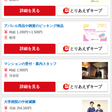
詳細を見る
とりあえずキープ
アパレル用品や雑貨のピッキング検品
時給 1,200円〜1,500円
柏市
詳細を見る
とりあえずキープ
マンションの受付・案内スタッフ
時給 2,000円
渋谷区
詳細を見る
とりあえずキープ
大学病院の中材滅菌
月給 254,160円