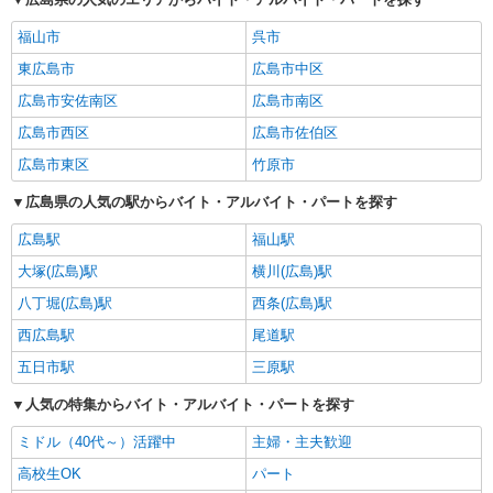
福山市
呉市
東広島市
広島市中区
広島市安佐南区
広島市南区
広島市西区
広島市佐伯区
広島市東区
竹原市
広島県の人気の駅からバイト・アルバイト・パートを探す
広島駅
福山駅
大塚(広島)駅
横川(広島)駅
八丁堀(広島)駅
西条(広島)駅
西広島駅
尾道駅
五日市駅
三原駅
人気の特集からバイト・アルバイト・パートを探す
ミドル（40代～）活躍中
主婦・主夫歓迎
高校生OK
パート