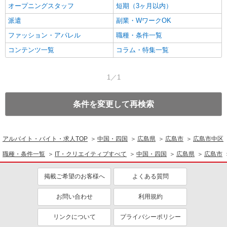
オープニングスタッフ
短期（3ヶ月以内）
派遣
副業・WワークOK
ファッション・アパレル
職種・条件一覧
コンテンツ一覧
コラム・特集一覧
1／1
条件を変更して再検索
アルバイト・バイト・求人TOP
中国・四国
広島県
広島市
広島市中区
職種・条件一覧
IT・クリエイティブすべて
中国・四国
広島県
広島市
掲載ご希望のお客様へ
よくある質問
お問い合わせ
利用規約
リンクについて
プライバシーポリシー