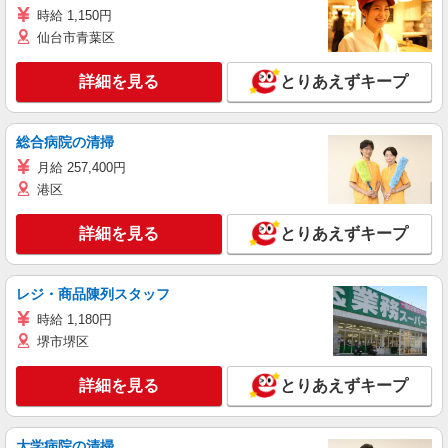
時給 1,150円
仙台市青葉区
詳細を見る
とりあえずキープ
総合病院の清掃
月給 257,400円
港区
詳細を見る
とりあえずキープ
レジ・商品陳列スタッフ
時給 1,180円
堺市堺区
詳細を見る
とりあえずキープ
大学病院の清掃