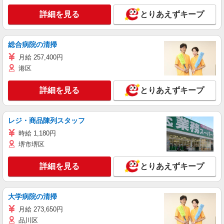
詳細を見る
とりあえずキープ
総合病院の清掃
月給 257,400円
港区
詳細を見る
とりあえずキープ
レジ・商品陳列スタッフ
時給 1,180円
堺市堺区
詳細を見る
とりあえずキープ
大学病院の清掃
月給 273,650円
品川区