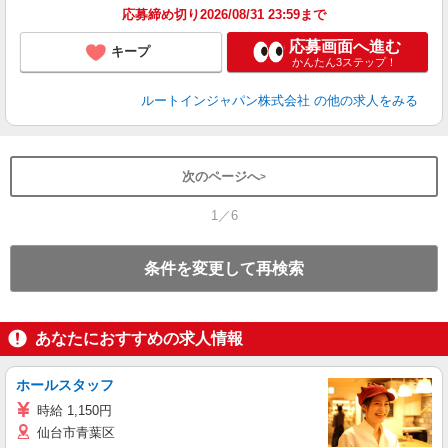
応募締め切り2026/08/31 23:59まで
応募画面へ進む
キープ
かんたん3ステップ！
ルートインジャパン株式会社
の他の求人をみる
次のページへ
1／6
条件を変更して再検索
あなたにおすすめの求人情報
ホールスタッフ
時給 1,150円
仙台市青葉区