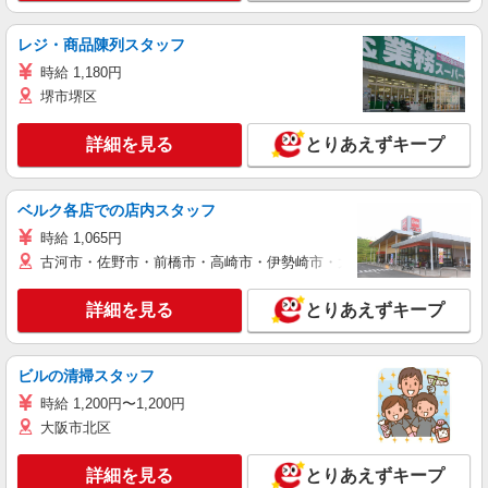
レジ・商品陳列スタッフ
時給 1,180円
堺市堺区
詳細を見る
とりあえずキープ
ベルク各店での店内スタッフ
時給 1,065円
古河市・佐野市・前橋市・高崎市・伊勢崎市・太田市・館林市・藤岡
詳細を見る
とりあえずキープ
ビルの清掃スタッフ
時給 1,200円〜1,200円
大阪市北区
詳細を見る
とりあえずキープ