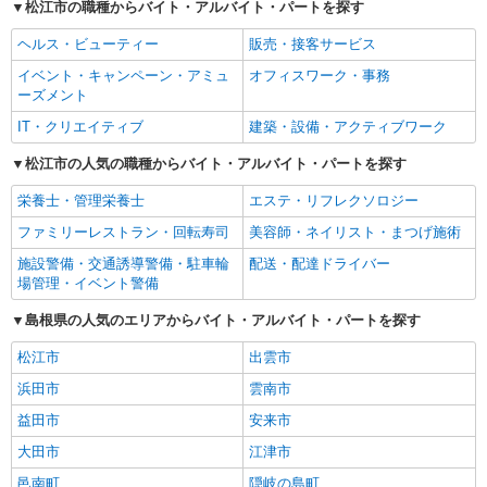
松江市の職種からバイト・アルバイト・パートを探す
ヘルス・ビューティー
販売・接客サービス
イベント・キャンペーン・アミュ
オフィスワーク・事務
ーズメント
IT・クリエイティブ
建築・設備・アクティブワーク
松江市の人気の職種からバイト・アルバイト・パートを探す
栄養士・管理栄養士
エステ・リフレクソロジー
ファミリーレストラン・回転寿司
美容師・ネイリスト・まつげ施術
施設警備・交通誘導警備・駐車輪
配送・配達ドライバー
場管理・イベント警備
島根県の人気のエリアからバイト・アルバイト・パートを探す
松江市
出雲市
浜田市
雲南市
益田市
安来市
大田市
江津市
邑南町
隠岐の島町