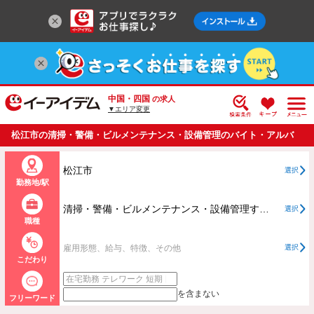
中国・四国
の求人
▼エリア変更
松江市の清掃・警備・ビルメンテナンス・設備管理のバイト・アルバ
イト・パートの求人情報一覧
松江市
選択
勤務地/駅
清掃・警備・ビルメンテナンス・設備管理すべて
選択
職種
雇用形態、給与、特徴、その他
選択
こだわり
を含まない
フリーワード