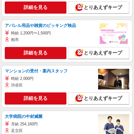
詳細を見る
とりあえずキープ
アパレル用品や雑貨のピッキング検品
時給 1,200円〜1,500円
柏市
詳細を見る
とりあえずキープ
マンションの受付・案内スタッフ
時給 2,000円
渋谷区
詳細を見る
とりあえずキープ
大学病院の中材滅菌
月給 254,160円
足立区