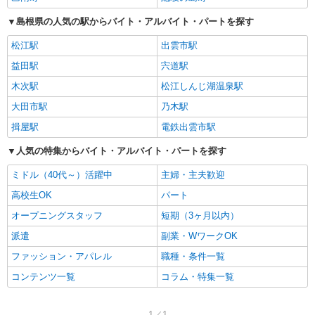
島根県の人気の駅からバイト・アルバイト・パートを探す
松江駅
出雲市駅
益田駅
宍道駅
木次駅
松江しんじ湖温泉駅
大田市駅
乃木駅
揖屋駅
電鉄出雲市駅
人気の特集からバイト・アルバイト・パートを探す
ミドル（40代～）活躍中
主婦・主夫歓迎
高校生OK
パート
オープニングスタッフ
短期（3ヶ月以内）
派遣
副業・WワークOK
ファッション・アパレル
職種・条件一覧
コンテンツ一覧
コラム・特集一覧
1／1