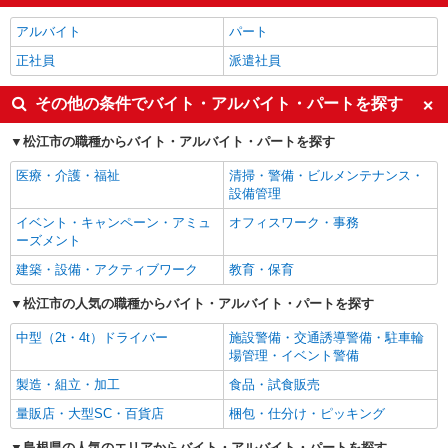
アルバイト
パート
正社員
派遣社員
その他の条件でバイト・アルバイト・パートを探す
松江市の職種からバイト・アルバイト・パートを探す
医療・介護・福祉
清掃・警備・ビルメンテナンス・
設備管理
イベント・キャンペーン・アミュ
オフィスワーク・事務
ーズメント
建築・設備・アクティブワーク
教育・保育
松江市の人気の職種からバイト・アルバイト・パートを探す
中型（2t・4t）ドライバー
施設警備・交通誘導警備・駐車輪
場管理・イベント警備
製造・組立・加工
食品・試食販売
量販店・大型SC・百貨店
梱包・仕分け・ピッキング
島根県の人気のエリアからバイト・アルバイト・パートを探す