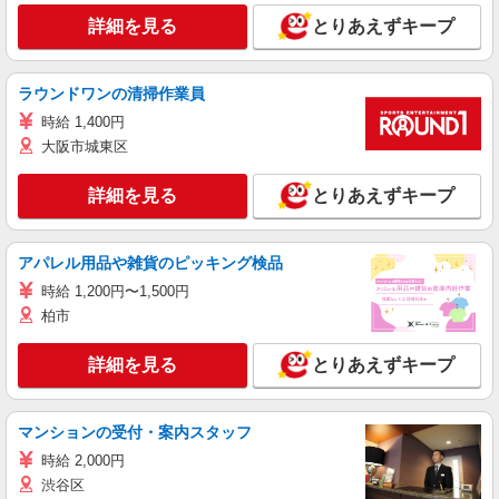
詳細を見る
とりあえずキープ
ラウンドワンの清掃作業員
時給 1,400円
大阪市城東区
詳細を見る
とりあえずキープ
アパレル用品や雑貨のピッキング検品
時給 1,200円〜1,500円
柏市
詳細を見る
とりあえずキープ
マンションの受付・案内スタッフ
時給 2,000円
渋谷区