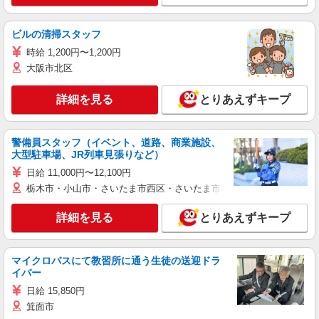
ビルの清掃スタッフ
時給 1,200円〜1,200円
大阪市北区
詳細を見る
とりあえずキープ
警備員スタッフ（イベント、道路、商業施設、
大型駐車場、JR列車見張りなど）
日給 11,000円〜12,100円
栃木市・小山市・さいたま市西区・さいたま市岩槻区・久喜市・蓮田
詳細を見る
とりあえずキープ
マイクロバスにて教習所に通う生徒の送迎ドラ
イバー
日給 15,850円
箕面市