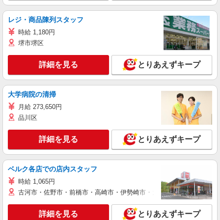
レジ・商品陳列スタッフ
時給 1,180円
堺市堺区
詳細を見る
とりあえずキープ
大学病院の清掃
月給 273,650円
品川区
詳細を見る
とりあえずキープ
ベルク各店での店内スタッフ
時給 1,065円
古河市・佐野市・前橋市・高崎市・伊勢崎市・太田市・館林市・藤岡
詳細を見る
とりあえずキープ