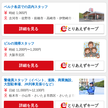
ベルク各店での店内スタッフ
時給 1,065円
古河市・佐野市・前橋市・高崎市・伊勢崎市・太田市・館林市・藤岡
詳細を見る
とりあえずキープ
ビルの清掃スタッフ
時給 1,200円〜1,200円
大阪市北区
詳細を見る
とりあえずキープ
警備員スタッフ（イベント、道路、商業施設、
大型駐車場、JR列車見張りなど）
日給 11,000円〜12,100円
栃木市・小山市・さいたま市西区・さいたま市岩槻区・久喜市・蓮田
詳細を見る
とりあえずキープ