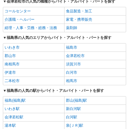
会津若松市の人気の職種からバイト・アルバイト・パートを探す
コールセンター
食品製造・加工
介護職・ヘルパー
家電・携帯販売
経理・人事・労務・総務・法務
薬剤師
福島県の人気のエリアからバイト・アルバイト・パートを探す
いわき市
福島市
郡山市
会津若松市
南相馬市
須賀川市
伊達市
白河市
二本松市
相馬市
福島県の人気の駅からバイト・アルバイト・パートを探す
福島(福島)駅
郡山(福島)駅
いわき駅
新白河駅
会津若松駅
白河駅
湯本駅
泉(ＪＲ)駅