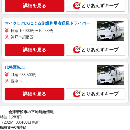
詳細を見る
とりあえずキープ
マイクロバスによる施設利用者送迎ドライバー
日給 10,900円〜10,900円
神戸市須磨区
詳細を見る
とりあえずキープ
代務運転士
月給 253,500円
豊中市
詳細を見る
とりあえずキープ
会津若松市の平均時給情報
時給 1,283円
（2026年08月03日更新）
職種別平均時給