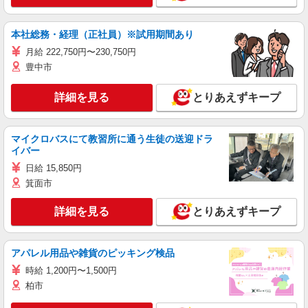
本社総務・経理（正社員）※試用期間あり
月給 222,750円〜230,750円
豊中市
詳細を見る
とりあえずキープ
マイクロバスにて教習所に通う生徒の送迎ドラ
イバー
日給 15,850円
箕面市
詳細を見る
とりあえずキープ
アパレル用品や雑貨のピッキング検品
時給 1,200円〜1,500円
柏市