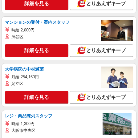
詳細を見る
とりあえずキープ
マンションの受付・案内スタッフ
時給 2,000円
渋谷区
詳細を見る
とりあえずキープ
大学病院の中材滅菌
月給 254,160円
足立区
詳細を見る
とりあえずキープ
レジ・商品陳列スタッフ
時給 1,300円
大阪市中央区