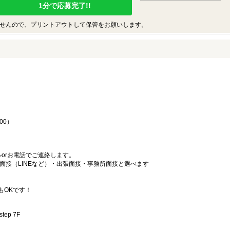
1分で応募完了!!
せんので、プリントアウトして保管をお願いします。
♪
00）
orお電話でご連絡します。
面接（LINEなど）・出張面接・事務所面接と選べます
もOKです！
ep 7F