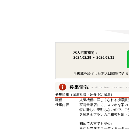
求人応募期間 ：
2024/02/29 ～ 2026/08/31
※掲載を終了した求人は閲覧できま
募集情報（派遣社員・紹介予定派遣）
職種
人気機種に詳しくなれる携帯販
仕事内容
家電量販店にて、スマホを案内
特に難しい説明もないので、ご
各種料金プランのご相談対応・
初めての方でも安心♪
あなた専属のコーディネーター