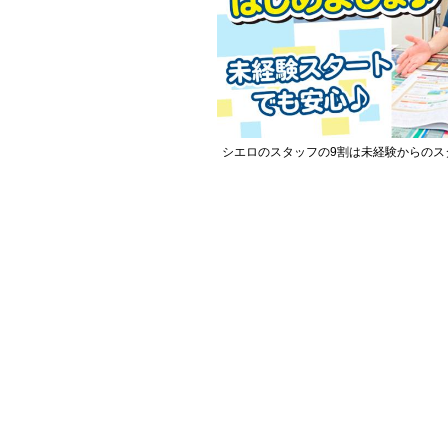
シエロのスタッフの9割は未経験からのス