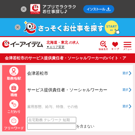
北海道・東北
の求人
▼エリア変更
会津若松市のサービス提供責任者・ソーシャルワーカーのバイト・ア
ルバイト・パートの求人情報一覧
会津若松市
選択
勤務地/駅
サービス提供責任者・ソーシャルワーカー
選択
職種
雇用形態、給与、特徴、その他
選択
こだわり
を含まない
フリーワード