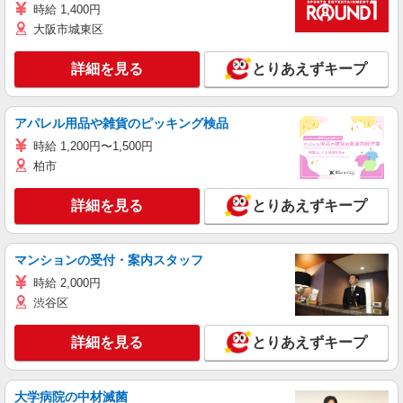
時給 1,400円
大阪市城東区
詳細を見る
とりあえずキープ
アパレル用品や雑貨のピッキング検品
時給 1,200円〜1,500円
柏市
詳細を見る
とりあえずキープ
マンションの受付・案内スタッフ
時給 2,000円
渋谷区
詳細を見る
とりあえずキープ
大学病院の中材滅菌