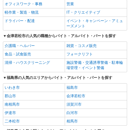
オフィスワーク・事務
営業
軽作業・製造・物流
IT・クリエイティブ
ドライバー・配達
イベント・キャンペーン・アミュ
ーズメント
会津若松市の人気の職種からバイト・アルバイト・パートを探す
介護職・ヘルパー
雑貨・コスメ販売
食品・試食販売
フォークリフト
清掃・ハウスクリーニング
施設警備・交通誘導警備・駐車輪
場管理・イベント警備
福島県の人気のエリアからバイト・アルバイト・パートを探す
いわき市
福島市
郡山市
会津若松市
南相馬市
須賀川市
伊達市
白河市
二本松市
相馬市