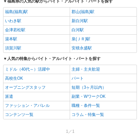
福島県の人気の駅からバイト・アルバイト・パートを探す
福島(福島)駅
郡山(福島)駅
いわき駅
新白河駅
会津若松駅
白河駅
湯本駅
泉(ＪＲ)駅
須賀川駅
安積永盛駅
人気の特集からバイト・アルバイト・パートを探す
ミドル（40代～）活躍中
主婦・主夫歓迎
高校生OK
パート
オープニングスタッフ
短期（3ヶ月以内）
派遣
副業・WワークOK
ファッション・アパレル
職種・条件一覧
コンテンツ一覧
コラム・特集一覧
1／1