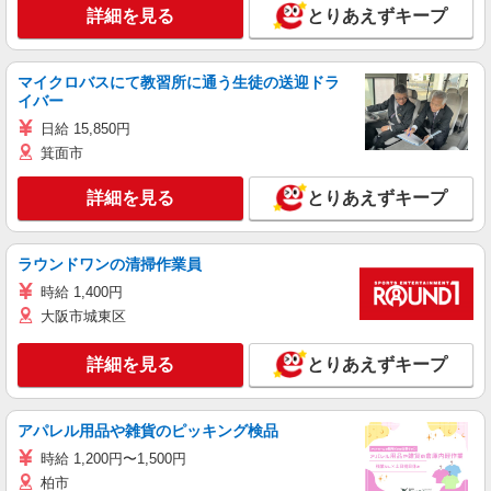
詳細を見る
とりあえずキープ
マイクロバスにて教習所に通う生徒の送迎ドラ
イバー
日給 15,850円
箕面市
詳細を見る
とりあえずキープ
ラウンドワンの清掃作業員
時給 1,400円
大阪市城東区
詳細を見る
とりあえずキープ
アパレル用品や雑貨のピッキング検品
時給 1,200円〜1,500円
柏市