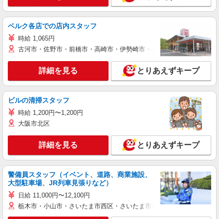
ベルク各店での店内スタッフ
時給 1,065円
古河市・佐野市・前橋市・高崎市・伊勢崎市・太田市・館林市・藤岡
詳細を見る
とりあえずキープ
ビルの清掃スタッフ
時給 1,200円〜1,200円
大阪市北区
詳細を見る
とりあえずキープ
警備員スタッフ（イベント、道路、商業施設、
大型駐車場、JR列車見張りなど）
日給 11,000円〜12,100円
栃木市・小山市・さいたま市西区・さいたま市岩槻区・久喜市・蓮田