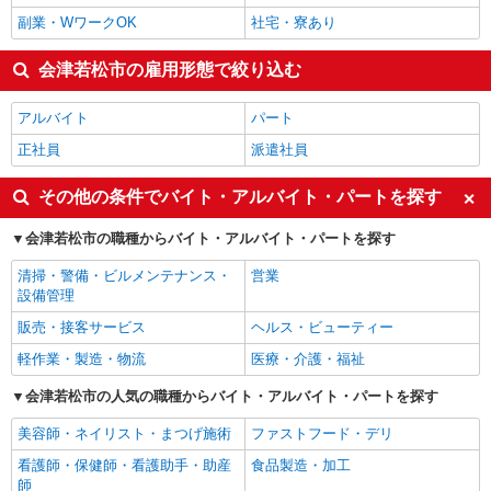
副業・WワークOK
社宅・寮あり
会津若松市の雇用形態で絞り込む
アルバイト
パート
正社員
派遣社員
その他の条件でバイト・アルバイト・パートを探す
会津若松市の職種からバイト・アルバイト・パートを探す
清掃・警備・ビルメンテナンス・
営業
設備管理
販売・接客サービス
ヘルス・ビューティー
軽作業・製造・物流
医療・介護・福祉
会津若松市の人気の職種からバイト・アルバイト・パートを探す
美容師・ネイリスト・まつげ施術
ファストフード・デリ
看護師・保健師・看護助手・助産
食品製造・加工
師