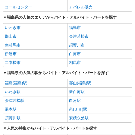
コールセンター
アパレル販売
福島県の人気のエリアからバイト・アルバイト・パートを探す
いわき市
福島市
郡山市
会津若松市
南相馬市
須賀川市
伊達市
白河市
二本松市
相馬市
福島県の人気の駅からバイト・アルバイト・パートを探す
福島(福島)駅
郡山(福島)駅
いわき駅
新白河駅
会津若松駅
白河駅
湯本駅
泉(ＪＲ)駅
須賀川駅
安積永盛駅
人気の特集からバイト・アルバイト・パートを探す