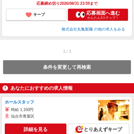
応募締め切り2026/08/31 23:59まで
応募画面へ進む
キープ
かんたん3ステップ！
株式会社丸亀製麺
の他の求人をみる
1／1
条件を変更して再検索
あなたにおすすめの求人情報
ホールスタッフ
時給 1,150円
仙台市青葉区
詳細を見る
とりあえずキープ