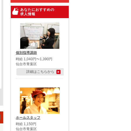
あなたにおすすめの
求人情報
個別指導講師
時給 1,040円〜1,390円
仙台市青葉区
詳細はこちらから
ホールスタッフ
時給 1,150円
仙台市青葉区