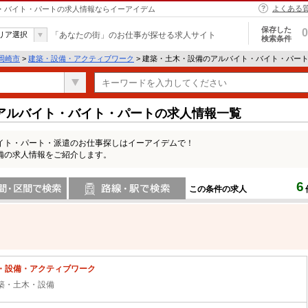
よくある
ト・バイト・パートの求人情報ならイーアイデム
保存した
0
リア選択
「あなたの街」のお仕事が探せる求人サイト
検索条件
岡崎市
>
建築・設備・アクティブワーク
> 建築・土木・設備のアルバイト・バイト・パー
アルバイト・バイト・パートの求人情報一覧
イト・パート・派遣のお仕事探しはイーアイデムで！
備の求人情報をご紹介します。
6
この条件の求人
間で検索
路線・駅・駅で検索
・設備・アクティブワーク
築・土木・設備