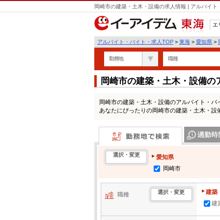
岡崎市の建築・土木・設備の求人情報 | アルバイ
エ
東海
アルバイト・バイト・求人TOP
>
東海
>
愛知県
>
勤務地
職種
岡崎市の建築・土木・設備の
岡崎市の建築・土木・設備のアルバイト・バ
あなたにぴったりの岡崎市の建築・土木・設
勤務地で検索
通勤時間・区
選択・変更
愛知県
岡崎市
建築
選択・変更
職種
建