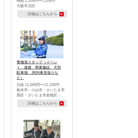
時給 1,200円〜1,200円
大阪市北区
詳細はこちらから
警備員スタッフ（イベン
ト、道路、商業施設、大型
駐車場、JR列車見張りな
ど）
日給 11,000円〜12,100円
栃木市・小山市・さいたま市
西区・さいたま市岩槻区・久
喜市・蓮田市
詳細はこちらから