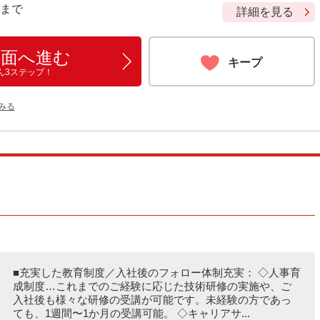
9 まで
詳細を見る
画面へ進む
キープ
ん3ステップ！
をみる
■充実した教育制度／入社後のフォロー体制充実： ◇人事育
成制度…これまでのご経験に応じた技術研修の実施や、ご
入社後も様々な研修の受講が可能です。未経験の方であっ
ても、1週間〜1か月の受講可能。 ◇キャリアサ...