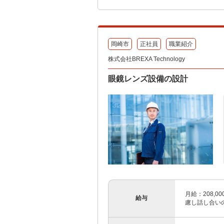
岡崎市
正社員
職業紹介
株式会社BREXA Technology
眼鏡レンズ設備の設計
月給：208,00
給与
慮し話し合いの