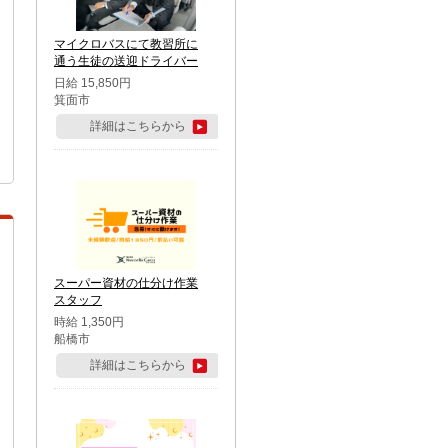
マイクロバスにて教習所に
通う生徒の送迎ドライバー
日給 15,850円
箕面市
詳細はこちらから
スーパー資材の仕分け作業
スタッフ
時給 1,350円
船橋市
詳細はこちらから