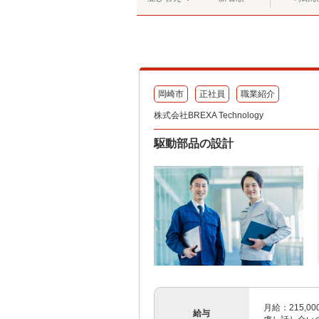
岡崎市
正社員
職業紹介
株式会社BREXA Technology
駆動部品の設計
月給：215,00
給与