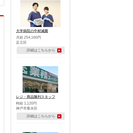
大学病院の中材滅菌
月給 254,160円
足立区
詳細はこちらから
レジ・商品陳列スタッフ
時給 1,120円
神戸市垂水区
詳細はこちらから