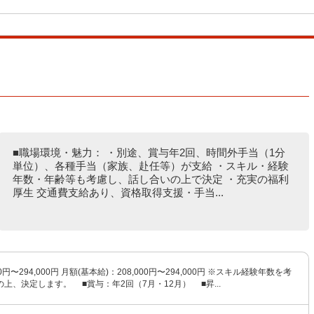
■職場環境・魅力： ・別途、賞与年2回、時間外手当（1分
単位）、各種手当（家族、赴任等）が支給 ・スキル・経験
年数・年齢等も考慮し、話し合いの上で決定 ・充実の福利
厚生 交通費支給あり、資格取得支援・手当...
0円〜294,000円 月額(基本給)：208,000円〜294,000円 ※スキル経験年数を考
上、決定します。 ■賞与：年2回（7月・12月） ■昇...