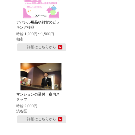
アパレル用品や雑貨のピッ
キング検品
時給 1,200円〜1,500円
柏市
詳細はこちらから
マンションの受付・案内ス
タッフ
時給 2,000円
渋谷区
詳細はこちらから