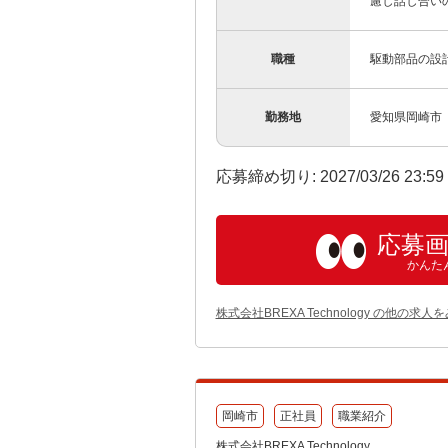
慮し話し合いの
職種
駆動部品の設
勤務地
愛知県岡崎市
応募締め切り: 2027/03/26 23:5
応募
かんた
株式会社BREXA Technology の他の求人
岡崎市
正社員
職業紹介
株式会社BREXA Technology