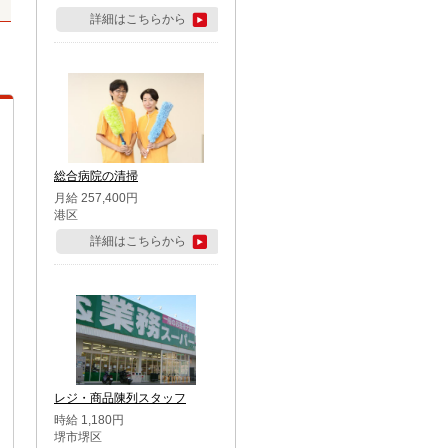
詳細はこちらから
総合病院の清掃
月給 257,400円
港区
詳細はこちらから
レジ・商品陳列スタッフ
時給 1,180円
堺市堺区