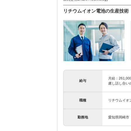
リチウムイオン電池の生産技術
月給：261,00
給与
慮し話し合いの
職種
リチウムイオ
勤務地
愛知県岡崎市