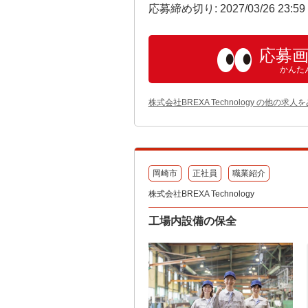
応募締め切り: 2027/03/26 23:5
応募
かんた
株式会社BREXA Technology の他の求人
岡崎市
正社員
職業紹介
株式会社BREXA Technology
工場内設備の保全