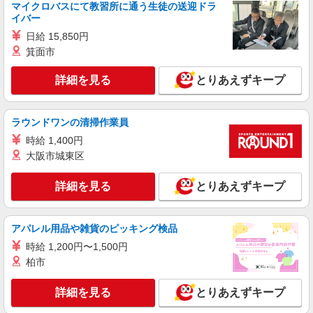
マイクロバスにて教習所に通う生徒の送迎ドラ
イバー
日給 15,850円
箕面市
詳細を見る
とりあえずキープ
ラウンドワンの清掃作業員
時給 1,400円
大阪市城東区
詳細を見る
とりあえずキープ
アパレル用品や雑貨のピッキング検品
時給 1,200円〜1,500円
柏市
詳細を見る
とりあえずキープ