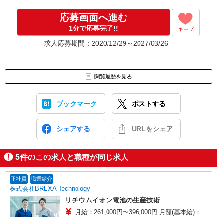
応募画面へ進む
1分で応募完了!!
キープ
求人応募期間：2020/12/29～2027/03/26
閲覧履歴を見る
ブックマーク
ポストする
シェアする
URLをシェア
5
件のこの求人と職種が同じ求人
正社員
職業紹介
株式会社BREXA Technology
リチウムイオン電池の生産技術
月給：261,000円〜396,000円 月額(基本給)：