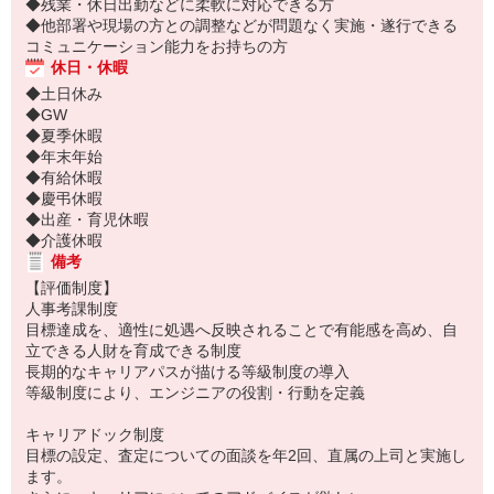
◆残業・休日出勤などに柔軟に対応できる方
◆他部署や現場の方との調整などが問題なく実施・遂行できる
コミュニケーション能力をお持ちの方
休日・休暇
◆土日休み
◆GW
◆夏季休暇
◆年末年始
◆有給休暇
◆慶弔休暇
◆出産・育児休暇
◆介護休暇
備考
【評価制度】
人事考課制度
目標達成を、適性に処遇へ反映されることで有能感を高め、自
立できる人財を育成できる制度
長期的なキャリアパスが描ける等級制度の導入
等級制度により、エンジニアの役割・行動を定義
キャリアドック制度
目標の設定、査定についての面談を年2回、直属の上司と実施し
ます。