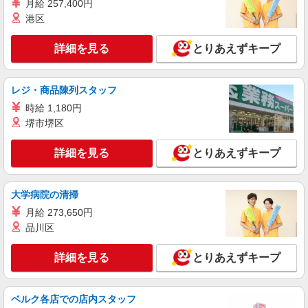
月給 257,400円
港区
詳細を見る
とりあえずキープ
レジ・商品陳列スタッフ
時給 1,180円
堺市堺区
詳細を見る
とりあえずキープ
大学病院の清掃
月給 273,650円
品川区
詳細を見る
とりあえずキープ
ベルク各店での店内スタッフ