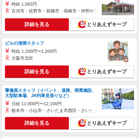
時給 1,065円
古河市・佐野市・前橋市・高崎市・伊勢崎市・太田市・館林市・
詳細を見る
とりあえずキープ
ビルの清掃スタッフ
時給 1,200円〜1,200円
大阪市北区
詳細を見る
とりあえずキープ
警備員スタッフ（イベント、道路、商業施設、
大型駐車場、JR列車見張りなど）
日給 11,000円〜12,100円
栃木市・小山市・さいたま市西区・さいたま市岩槻区・久喜市・
詳細を見る
とりあえずキープ