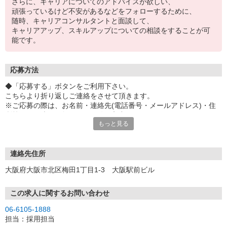
さらに、キャリアについてのアドバイスが欲しい、
頑張っているけど不安があるなどをフォローするために、
随時、キャリアコンサルタントと面談して、
キャリアアップ、スキルアップについての相談をすることが可
能です。
応募方法
◆「応募する」ボタンをご利用下さい。
こちらより折り返しご連絡をさせて頂きます。
※ご応募の際は、お名前・連絡先(電話番号・メールアドレス)・住
所等、お間違いの無いよう正確に入力下さい。
もっと見る
◆お電話でのご応募もお待ちしております。
◆面接時には履歴書（写真貼付）をご持参下さい。
◆お問い合わせやご質問もお気軽にどうぞ！
連絡先住所
大阪府大阪市北区梅田1丁目1-3 大阪駅前ビル
この求人に関するお問い合わせ
06-6105-1888
担当：採用担当