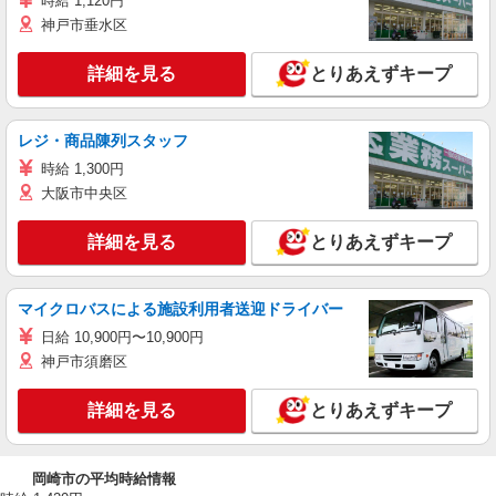
時給 1,120円
神戸市垂水区
詳細を見る
とりあえずキープ
レジ・商品陳列スタッフ
時給 1,300円
大阪市中央区
詳細を見る
とりあえずキープ
マイクロバスによる施設利用者送迎ドライバー
日給 10,900円〜10,900円
神戸市須磨区
詳細を見る
とりあえずキープ
岡崎市の平均時給情報