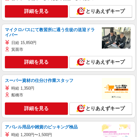
詳細を見る
とりあえずキープ
マイクロバスにて教習所に通う生徒の送迎ドラ
イバー
日給 15,850円
箕面市
詳細を見る
とりあえずキープ
スーパー資材の仕分け作業スタッフ
時給 1,350円
船橋市
詳細を見る
とりあえずキープ
アパレル用品や雑貨のピッキング検品
時給 1,200円〜1,500円