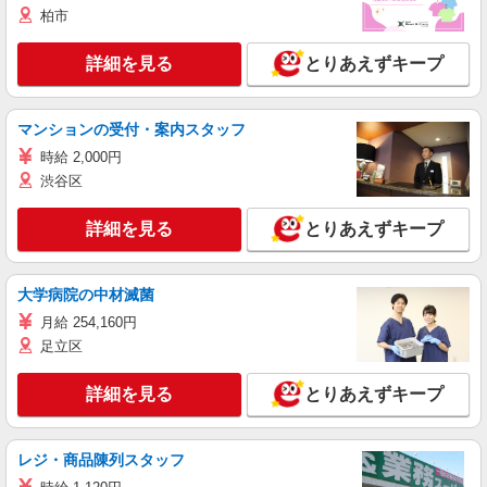
柏市
詳細を見る
とりあえずキープ
マンションの受付・案内スタッフ
時給 2,000円
渋谷区
詳細を見る
とりあえずキープ
大学病院の中材滅菌
月給 254,160円
足立区
詳細を見る
とりあえずキープ
レジ・商品陳列スタッフ