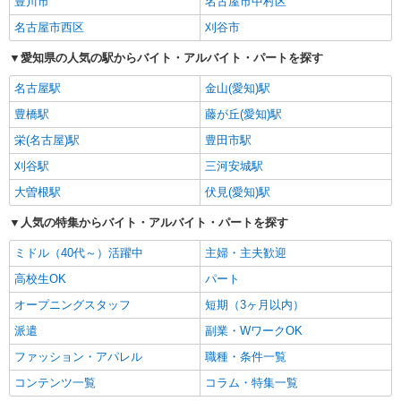
豊川市
名古屋市中村区
名古屋市西区
刈谷市
愛知県の人気の駅からバイト・アルバイト・パートを探す
名古屋駅
金山(愛知)駅
豊橋駅
藤が丘(愛知)駅
栄(名古屋)駅
豊田市駅
刈谷駅
三河安城駅
大曽根駅
伏見(愛知)駅
人気の特集からバイト・アルバイト・パートを探す
ミドル（40代～）活躍中
主婦・主夫歓迎
高校生OK
パート
オープニングスタッフ
短期（3ヶ月以内）
派遣
副業・WワークOK
ファッション・アパレル
職種・条件一覧
コンテンツ一覧
コラム・特集一覧