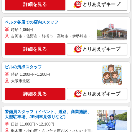
詳細を見る
とりあえずキープ
ベルク各店での店内スタッフ
時給 1,065円
古河市・佐野市・前橋市・高崎市・伊勢崎市・太田市・館林市・藤岡
詳細を見る
とりあえずキープ
ビルの清掃スタッフ
時給 1,200円〜1,200円
大阪市北区
詳細を見る
とりあえずキープ
警備員スタッフ（イベント、道路、商業施設、
大型駐車場、JR列車見張りなど）
日給 11,000円〜12,100円
栃木市・小山市・さいたま市西区・さいたま市岩槻区・久喜市・蓮田