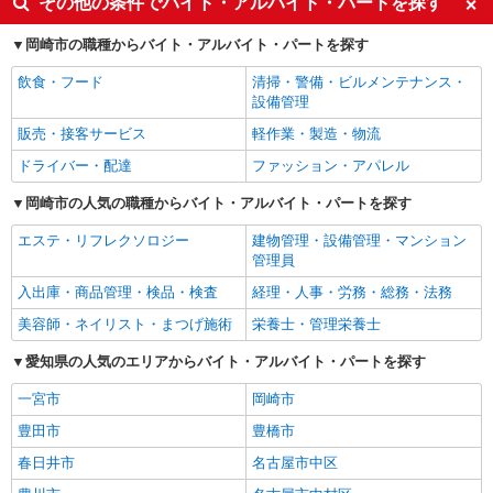
その他の条件でバイト・アルバイト・パートを探す
岡崎市の職種からバイト・アルバイト・パートを探す
飲食・フード
清掃・警備・ビルメンテナンス・
設備管理
販売・接客サービス
軽作業・製造・物流
ドライバー・配達
ファッション・アパレル
岡崎市の人気の職種からバイト・アルバイト・パートを探す
エステ・リフレクソロジー
建物管理・設備管理・マンション
管理員
入出庫・商品管理・検品・検査
経理・人事・労務・総務・法務
美容師・ネイリスト・まつげ施術
栄養士・管理栄養士
愛知県の人気のエリアからバイト・アルバイト・パートを探す
一宮市
岡崎市
豊田市
豊橋市
春日井市
名古屋市中区