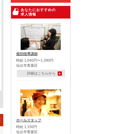
あなたにおすすめの
求人情報
個別指導講師
時給 1,040円〜1,390円
仙台市青葉区
詳細はこちらから
ホールスタッフ
時給 1,150円
仙台市青葉区