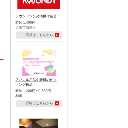
ラウンドワンの清掃作業員
時給 1,400円
大阪市城東区
詳細はこちらから
アパレル用品や雑貨のピッ
キング検品
時給 1,200円〜1,500円
柏市
詳細はこちらから