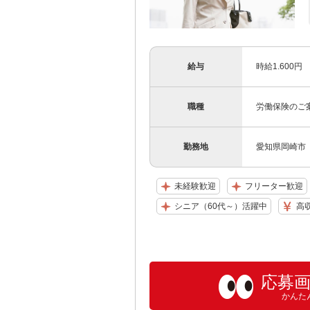
給与
時給1.600
職種
労働保険のご
勤務地
愛知県岡崎市
未経験歓迎
フリーター歓迎
シニア（60代～）活躍中
高
応募
かんた