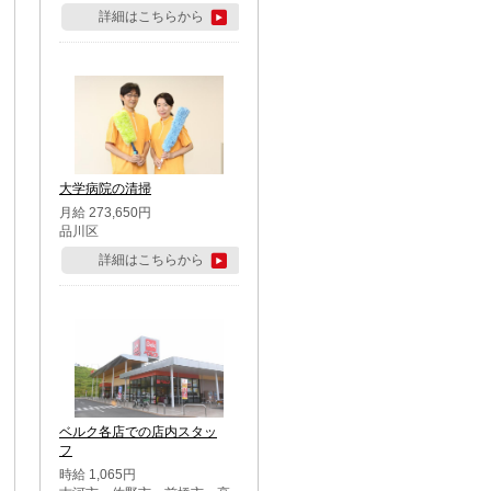
詳細はこちらから
大学病院の清掃
月給 273,650円
品川区
詳細はこちらから
ベルク各店での店内スタッ
フ
時給 1,065円