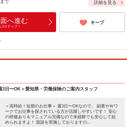
9 まで
詳細を見る
画面へ進む
キープ
ん3ステップ！
る
週3日〜OK＞愛知県・労働保険のご案内スタッフ
＜高時給！短期のお仕事＞ 週3日〜OKなので、 副業やＷワ
ークでお仕事を探されている方が活躍しやすいです！ 安心
の研修あり＆マニュアル完備なので未経験でも安心して始
められますよ！ 面談を実施しておりますの...