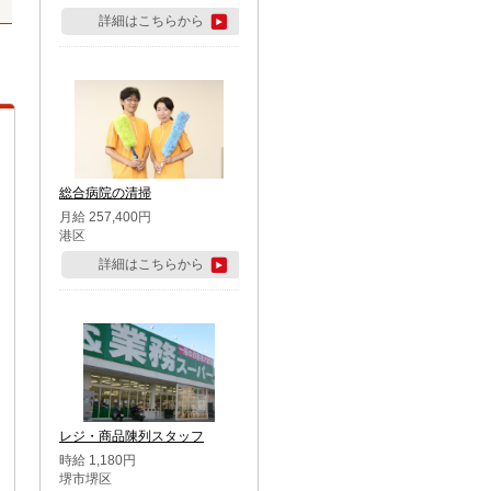
詳細はこちらから
総合病院の清掃
月給 257,400円
港区
詳細はこちらから
レジ・商品陳列スタッフ
時給 1,180円
堺市堺区