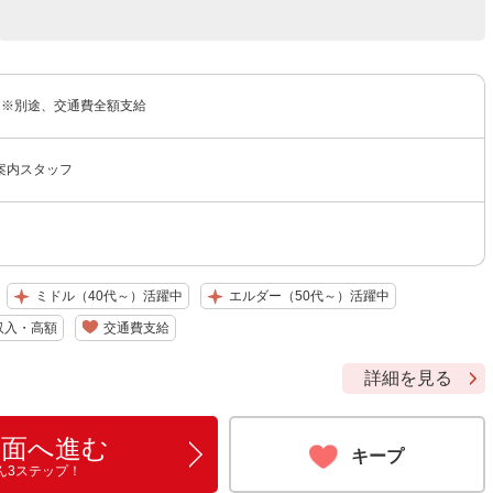
円 ※別途、交通費全額支給
案内スタッフ
ミドル（40代～）活躍中
エルダー（50代～）活躍中
収入・高額
交通費支給
詳細を見る
画面へ進む
キープ
ん3ステップ！