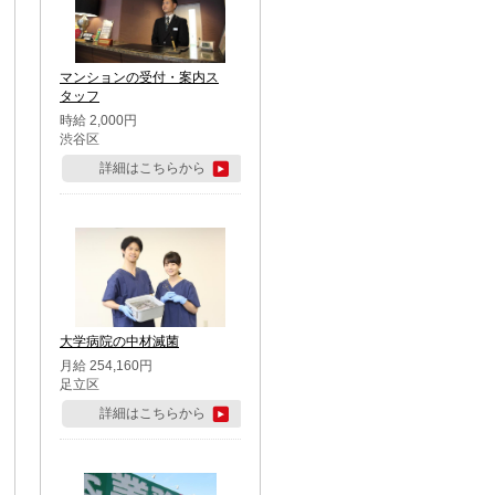
マンションの受付・案内ス
タッフ
時給 2,000円
渋谷区
詳細はこちらから
大学病院の中材滅菌
月給 254,160円
足立区
詳細はこちらから