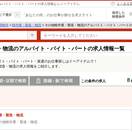
よくある
アルバイト・バイト・パートの求人情報ならイーアイデム
保存した
0
リア選択
「あなたの街」のお仕事が探せる求人サイト
検索条件
岡崎市
>
軽作業・製造・物流
> その他軽作業・製造・物流のアルバイト・バイト・パート
・物流のアルバイト・バイト・パートの求人情報一覧
イト・バイト・パート・派遣のお仕事探しはイーアイデムで！
製造・物流の求人情報をご紹介します。
8
この条件の求人
間で検索
路線・駅・駅で検索
業・製造・物流
の他軽作業・製造・物流