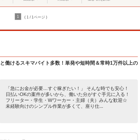
1
( 1 / 1ページ )
ッと働けるスキマバイト多数！単発や短時間＆常時1万件以上の
「急にお金が必要…すぐ稼ぎたい！」 そんな時でも安心！
日払いOKの案件が多いから、働いた分がすぐ手元に入る！
フリーター・学生・Wワーカー・主婦（夫）みんな歓迎☆
未経験向けのシンプル作業が多くて、座り仕...