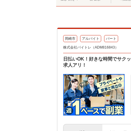
岡崎市
アルバイト
パート
株式会社バイトレ（ADM816843）
日払いOK！好きな時間でサク
求人アリ！