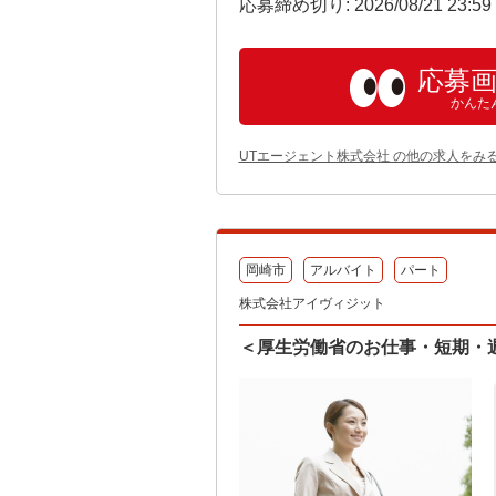
応募締め切り: 2026/08/21 23:5
応募
かんた
UTエージェント株式会社 の他の求人をみ
岡崎市
アルバイト
パート
株式会社アイヴィジット
＜厚生労働省のお仕事・短期・