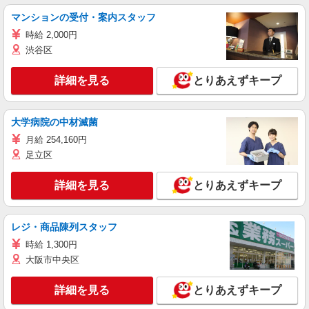
マンションの受付・案内スタッフ
時給 2,000円
渋谷区
詳細を見る
とりあえずキープ
大学病院の中材滅菌
月給 254,160円
足立区
詳細を見る
とりあえずキープ
レジ・商品陳列スタッフ
時給 1,300円
大阪市中央区
詳細を見る
とりあえずキープ