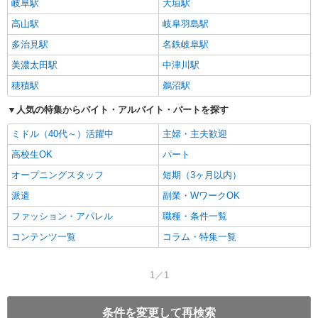
岐阜駅
大垣駅
高山駅
岐阜羽島駅
多治見駅
名鉄岐阜駅
美濃太田駅
中津川駅
穂積駅
鵜沼駅
人気の特集からバイト・アルバイト・パートを探す
ミドル（40代～）活躍中
主婦・主夫歓迎
高校生OK
パート
オープニングスタッフ
短期（3ヶ月以内）
派遣
副業・WワークOK
ファッション・アパレル
職種・条件一覧
コンテンツ一覧
コラム・特集一覧
1／1
条件を変更して再検索