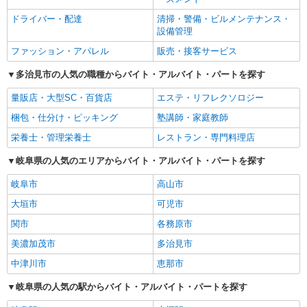
ドライバー・配達
清掃・警備・ビルメンテナンス・
設備管理
ファッション・アパレル
販売・接客サービス
多治見市の人気の職種からバイト・アルバイト・パートを探す
量販店・大型SC・百貨店
エステ・リフレクソロジー
梱包・仕分け・ピッキング
塾講師・家庭教師
栄養士・管理栄養士
レストラン・専門料理店
岐阜県の人気のエリアからバイト・アルバイト・パートを探す
岐阜市
高山市
大垣市
可児市
関市
各務原市
美濃加茂市
多治見市
中津川市
恵那市
岐阜県の人気の駅からバイト・アルバイト・パートを探す