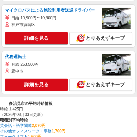
マイクロバスによる施設利用者送迎ドライバー
日給 10,900円〜10,900円
神戸市須磨区
詳細を見る
とりあえずキープ
代務運転士
月給 253,500円
豊中市
詳細を見る
とりあえずキープ
多治見市の平均時給情報
時給 1,425円
（2026年08月03日更新）
職種別平均時給
英会話・語学関連
2,070円
その他オフィスワーク・事務
1,700円
フォークリフト
1,600円