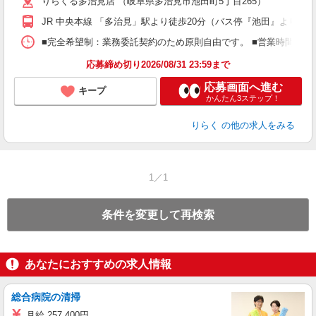
りらくる多治見店 （岐阜県多治見市池田町5丁目265）
躍
額
JR 中央本線 「多治見」駅より徒歩20分（バス停『池田』より徒歩
間
ス
■完全希望制：業務委託契約のため原則自由です。 ■営業時間帯（9
K.
応募締め切り2026/08/31 23:59まで
応募画面へ進む
キープ
かんたん3ステップ！
りらく
の他の求人をみる
1／1
条件を変更して再検索
あなたにおすすめの求人情報
総合病院の清掃
月給 257,400円