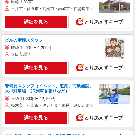
時給 1,065円
古河市・佐野市・前橋市・高崎市・伊勢崎市・太田市・館林市・藤岡
詳細を見る
とりあえずキープ
ビルの清掃スタッフ
時給 1,200円〜1,200円
大阪市北区
詳細を見る
とりあえずキープ
警備員スタッフ（イベント、道路、商業施設、
大型駐車場、JR列車見張りなど）
日給 11,000円〜12,100円
栃木市・小山市・さいたま市西区・さいたま市岩槻区・久喜市・蓮田
詳細を見る
とりあえずキープ