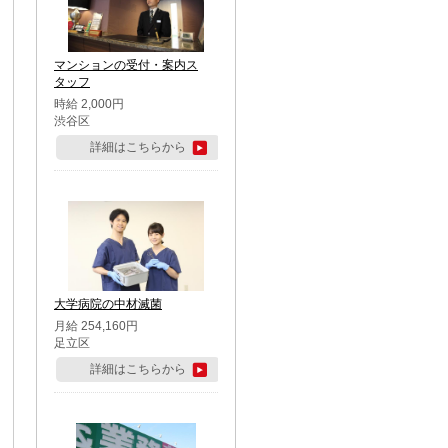
マンションの受付・案内ス
タッフ
時給 2,000円
渋谷区
詳細はこちらから
大学病院の中材滅菌
月給 254,160円
足立区
詳細はこちらから