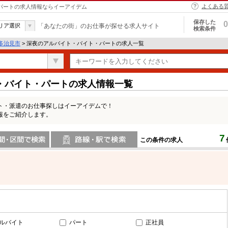
よくある
・パートの求人情報ならイーアイデム
保存した
0
リア選択
「あなたの街」のお仕事が探せる求人サイト
検索条件
多治見市
> 深夜のアルバイト・バイト・パートの求人一覧
・バイト・パートの求人情報一覧
ト・派遣のお仕事探しはイーアイデムで！
報をご紹介します。
7
この条件の求人
間で検索
路線・駅・駅で検索
ルバイト
パート
正社員