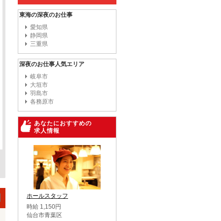
東海の深夜のお仕事
愛知県
静岡県
三重県
深夜のお仕事人気エリア
岐阜市
大垣市
羽島市
各務原市
あなたにおすすめの
求人情報
ホールスタッフ
時給 1,150円
仙台市青葉区