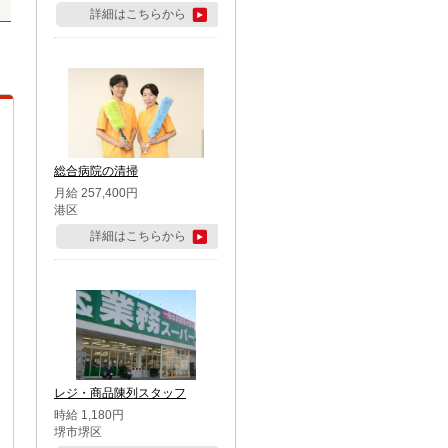
詳細はこちらから
総合病院の清掃
月給 257,400円
港区
詳細はこちらから
レジ・商品陳列スタッフ
時給 1,180円
堺市堺区