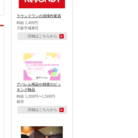
ラウンドワンの清掃作業員
時給 1,400円
大阪市城東区
詳細はこちらから
アパレル用品や雑貨のピッ
キング検品
時給 1,200円〜1,500円
柏市
詳細はこちらから