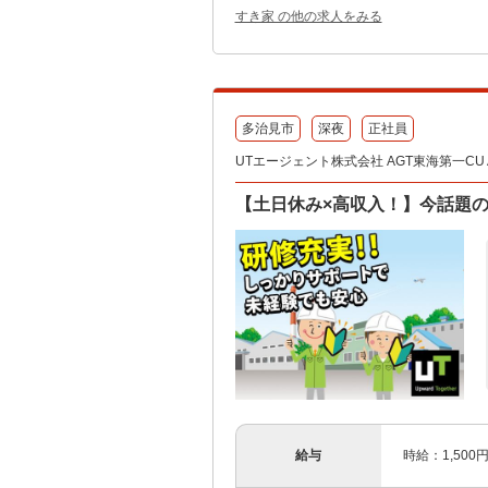
すき家 の他の求人をみる
多治見市
深夜
正社員
UTエージェント株式会社 AGT東海第一CU 
【土日休み×高収入！】今話題
給与
時給：1,500