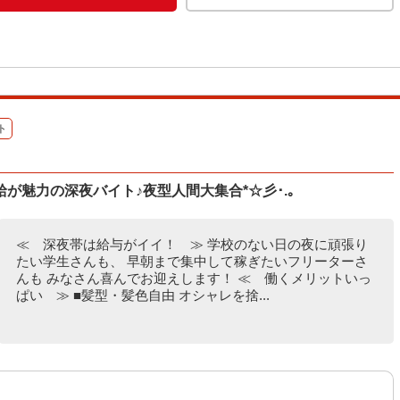
ト
が魅力の深夜バイト♪夜型人間大集合*☆彡･.｡
≪ 深夜帯は給与がイイ！ ≫ 学校のない日の夜に頑張り
たい学生さんも、 早朝まで集中して稼ぎたいフリーターさ
んも みなさん喜んでお迎えします！ ≪ 働くメリットいっ
ぱい ≫ ■髪型・髪色自由 オシャレを捨...