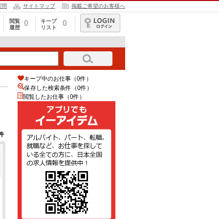
質問
サイトマップ
掲載ご希望のお客様へ
閲覧
キープ
0
0
履歴
リスト
ログイン
キープ中のお仕事（0件）
保存した検索条件（
0
件）
閲覧したお仕事（0件）
件