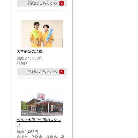
詳細はこちらから
大学病院の清掃
月給 273,650円
品川区
詳細はこちらから
ベルク各店での店内スタッ
フ
時給 1,065円
古河市・佐野市・前橋市・高