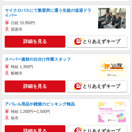
マイクロバスにて教習所に通う生徒の送迎ドラ
イバー
日給 15,850円
箕面市
詳細を見る
とりあえずキープ
スーパー資材の仕分け作業スタッフ
時給 1,350円
船橋市
詳細を見る
とりあえずキープ
アパレル用品や雑貨のピッキング検品
時給 1,200円〜1,500円
柏市
詳細を見る
とりあえずキープ