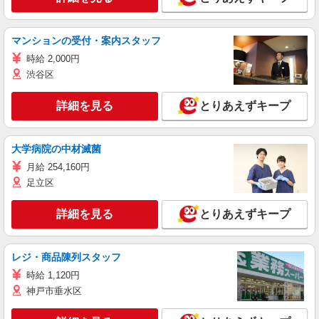
マンションの受付・案内スタッフ
時給 2,000円
渋谷区
詳細を見る
とりあえずキープ
大学病院の中材滅菌
月給 254,160円
足立区
詳細を見る
とりあえずキープ
レジ・商品陳列スタッフ
時給 1,120円
神戸市垂水区