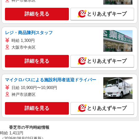
神戸市垂水区
詳細を見る
とりあえずキープ
レジ・商品陳列スタッフ
時給 1,300円
大阪市中央区
詳細を見る
とりあえずキープ
マイクロバスによる施設利用者送迎ドライバー
日給 10,900円〜10,900円
神戸市須磨区
詳細を見る
とりあえずキープ
香芝市の平均時給情報
時給 1,411円
（2026年08月03日更新）