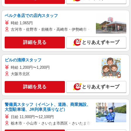
ベルク各店での店内スタッフ
時給 1,065円
古河市・佐野市・前橋市・高崎市・伊勢崎市・太田市・館林市・藤岡
詳細を見る
とりあえずキープ
ビルの清掃スタッフ
時給 1,200円〜1,200円
大阪市北区
詳細を見る
とりあえずキープ
警備員スタッフ（イベント、道路、商業施設、
大型駐車場、JR列車見張りなど）
日給 11,000円〜12,100円
栃木市・小山市・さいたま市西区・さいたま市岩槻区・久喜市・蓮田