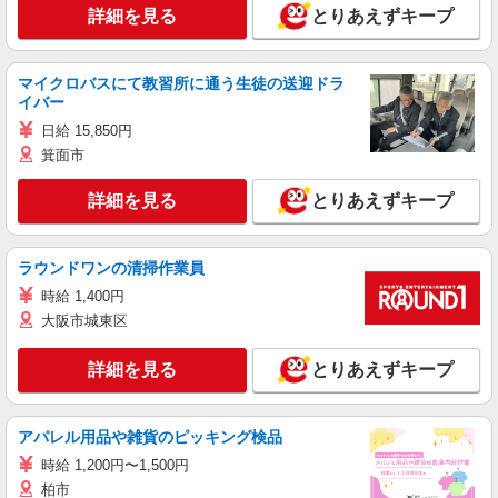
詳細を見る
とりあえずキープ
マイクロバスにて教習所に通う生徒の送迎ドラ
イバー
日給 15,850円
箕面市
詳細を見る
とりあえずキープ
ラウンドワンの清掃作業員
時給 1,400円
大阪市城東区
詳細を見る
とりあえずキープ
アパレル用品や雑貨のピッキング検品
時給 1,200円〜1,500円
柏市