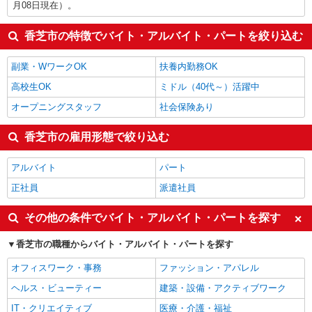
月08日現在）。
香芝市の特徴でバイト・アルバイト・パートを絞り込む
副業・WワークOK
扶養内勤務OK
高校生OK
ミドル（40代～）活躍中
オープニングスタッフ
社会保険あり
香芝市の雇用形態で絞り込む
アルバイト
パート
正社員
派遣社員
その他の条件でバイト・アルバイト・パートを探す
香芝市の職種からバイト・アルバイト・パートを探す
オフィスワーク・事務
ファッション・アパレル
ヘルス・ビューティー
建築・設備・アクティブワーク
IT・クリエイティブ
医療・介護・福祉