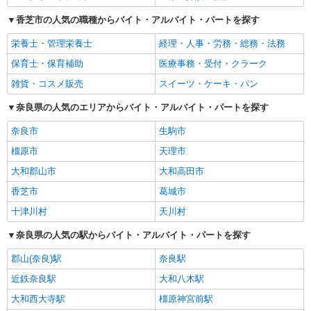
香芝市の人気の職種からバイト・アルバイト・パートを探す
栄養士・管理栄養士
経理・人事・労務・総務・法務
保育士・保育補助
医療事務・受付・クラーク
雑貨・コスメ販売
スイーツ・ケーキ・パン
奈良県の人気のエリアからバイト・アルバイト・パートを探す
奈良市
生駒市
橿原市
天理市
大和郡山市
大和高田市
香芝市
葛城市
十津川村
天川村
奈良県の人気の駅からバイト・アルバイト・パートを探す
郡山(奈良)駅
奈良駅
近鉄奈良駅
大和八木駅
大和西大寺駅
橿原神宮前駅