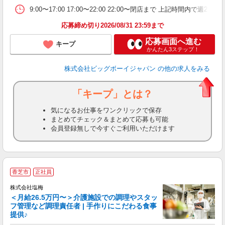
9:00〜17:00 17:00〜22:00 22:00〜閉店まで 上記時間
応募締め切り2026/08/31 23:59まで
応募画面へ進む
キープ
かんたん3ステップ！
株式会社ビッグボーイジャパン
の他の求人をみる
「キープ」とは？
気になるお仕事をワンクリックで保存
まとめてチェック＆まとめて応募も可能
会員登録無しで今すぐご利用いただけます
香芝市
正社員
株式会社塩梅
＜月給26.5万円〜＞介護施設での調理やスタッ
フ管理など調理責任者 | 手作りにこだわる食事
提供♪