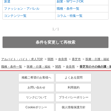
派遣
副業・WワークOK
ファッション・アパレル
職種・条件一覧
コンテンツ一覧
コラム・特集一覧
1／1
条件を変更して再検索
アルバイト・バイト・求人TOP
関西
奈良県
香芝市
医療・介護・福祉
職種・条件一覧
医療・介護・福祉
関西
奈良県
香芝市のその他介護・
掲載ご希望のお客様へ
よくある質問
お問い合わせ
利用規約
リンクについて
プライバシーポリシー
Cookieポリシー
個人情報保護方針