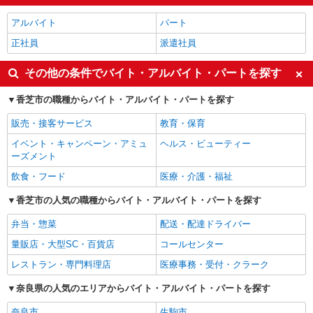
アルバイト
パート
正社員
派遣社員
その他の条件でバイト・アルバイト・パートを探す
香芝市の職種からバイト・アルバイト・パートを探す
販売・接客サービス
教育・保育
イベント・キャンペーン・アミュ
ヘルス・ビューティー
ーズメント
飲食・フード
医療・介護・福祉
香芝市の人気の職種からバイト・アルバイト・パートを探す
弁当・惣菜
配送・配達ドライバー
量販店・大型SC・百貨店
コールセンター
レストラン・専門料理店
医療事務・受付・クラーク
奈良県の人気のエリアからバイト・アルバイト・パートを探す
奈良市
生駒市