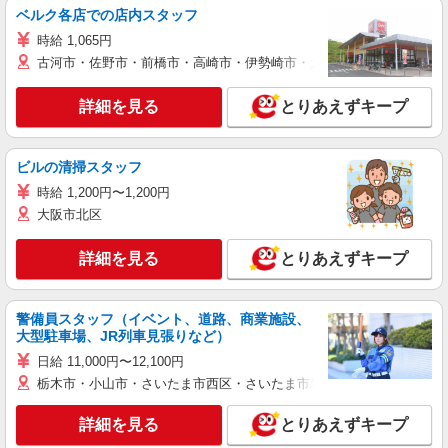
ベルク各店での店内スタッフ
時給 1,065円
古河市・佐野市・前橋市・高崎市・伊勢崎市・太田市・館林市・藤岡
詳細を見る
とりあえずキープ
ビルの清掃スタッフ
時給 1,200円〜1,200円
大阪市北区
詳細を見る
とりあえずキープ
警備員スタッフ（イベント、道路、商業施設、
大型駐車場、JR列車見張りなど）
日給 11,000円〜12,100円
栃木市・小山市・さいたま市西区・さいたま市岩槻区・久喜市・蓮田
詳細を見る
とりあえずキープ