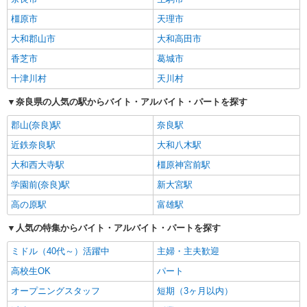
橿原市
天理市
大和郡山市
大和高田市
香芝市
葛城市
十津川村
天川村
奈良県の人気の駅からバイト・アルバイト・パートを探す
郡山(奈良)駅
奈良駅
近鉄奈良駅
大和八木駅
大和西大寺駅
橿原神宮前駅
学園前(奈良)駅
新大宮駅
高の原駅
富雄駅
人気の特集からバイト・アルバイト・パートを探す
ミドル（40代～）活躍中
主婦・主夫歓迎
高校生OK
パート
オープニングスタッフ
短期（3ヶ月以内）