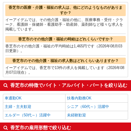
金属加工
1,340円
香芝市の他の職種の平均時給を見る
香芝市の医療・介護・福祉の求人は、他にどのようなものがありま
すか？
イーアイデムでは、その他介護・福祉の他に、医療事務・受付・クラ
ーク、看護師・保健師・看護助手・助産師、薬剤師など様々な求人を
掲載しています。
香芝市のその他介護・福祉の時給はどれくらいですか？
香芝市のその他介護・福祉の平均時給は1,465円です（2026年08月03
日更新）。
香芝市のその他介護・福祉の求人数はどれくらいありますか？
イーアイデムでは、香芝市で13件の求人を掲載しています（2026年08
月07日現在）。
香芝市の特徴でバイト・アルバイト・パートを絞り込む
車通勤OK
扶養内勤務OK
主婦・主夫歓迎
シニア（60代～）活躍中
エルダー（50代～）活躍中
未経験歓迎
香芝市の雇用形態で絞り込む