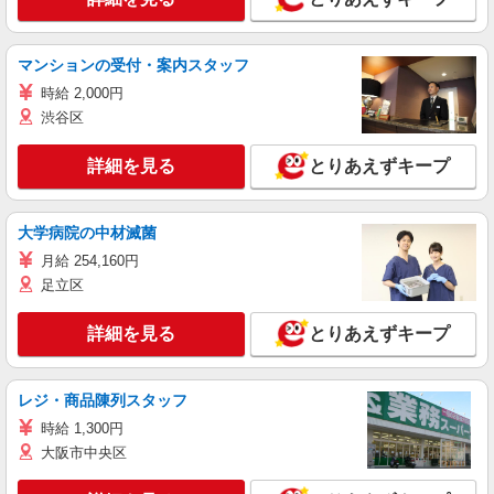
マンションの受付・案内スタッフ
時給 2,000円
渋谷区
詳細を見る
とりあえずキープ
大学病院の中材滅菌
月給 254,160円
足立区
詳細を見る
とりあえずキープ
レジ・商品陳列スタッフ
時給 1,300円
大阪市中央区