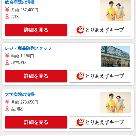
総合病院の清掃
月給 257,400円
港区
詳細を見る
とりあえずキープ
レジ・商品陳列スタッフ
時給 1,180円
堺市堺区
詳細を見る
とりあえずキープ
大学病院の清掃
月給 273,650円
品川区
詳細を見る
とりあえずキープ