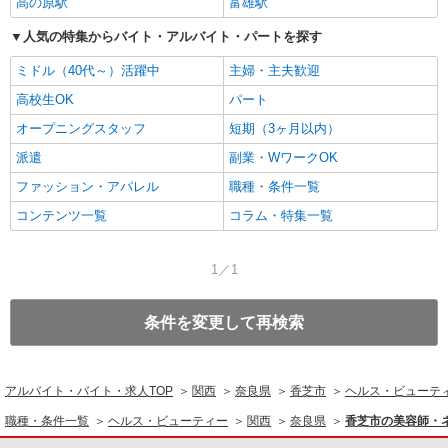
高の原駅
富雄駅
人気の特集からバイト・アルバイト・パートを探す
ミドル（40代～）活躍中
主婦・主夫歓迎
高校生OK
パート
オープニングスタッフ
短期（3ヶ月以内）
派遣
副業・WワークOK
ファッション・アパレル
職種・条件一覧
コンテンツ一覧
コラム・特集一覧
1／1
条件を変更して再検索
アルバイト・バイト・求人TOP
関西
奈良県
香芝市
ヘルス・ビューテ
職種・条件一覧
ヘルス・ビューティー
関西
奈良県
香芝市の美容師・