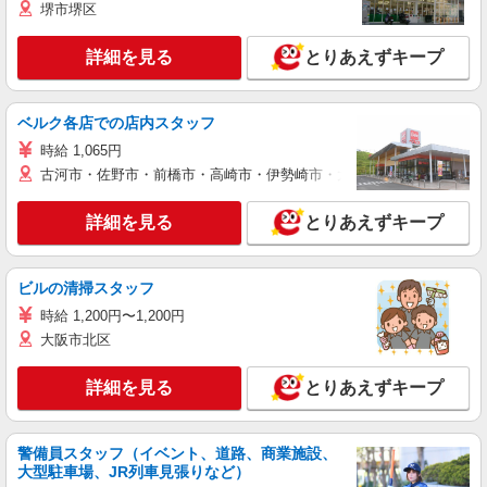
堺市堺区
詳細を見る
とりあえずキープ
ベルク各店での店内スタッフ
時給 1,065円
古河市・佐野市・前橋市・高崎市・伊勢崎市・太田市・館林市・藤岡
詳細を見る
とりあえずキープ
ビルの清掃スタッフ
時給 1,200円〜1,200円
大阪市北区
詳細を見る
とりあえずキープ
警備員スタッフ（イベント、道路、商業施設、
大型駐車場、JR列車見張りなど）