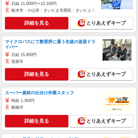
日給 11,000円〜12,100円
栃木市・小山市・さいたま市西区・さいたま市岩槻区・久喜市・蓮田
詳細を見る
とりあえずキープ
マイクロバスにて教習所に通う生徒の送迎ドラ
イバー
日給 15,850円
箕面市
詳細を見る
とりあえずキープ
スーパー資材の仕分け作業スタッフ
時給 1,350円
船橋市
詳細を見る
とりあえずキープ