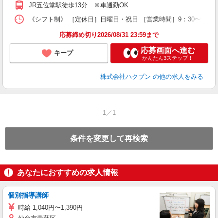
JR五位堂駅徒歩13分 ※車通勤OK
《シフト制》 ［定休日］日曜日・祝日 ［営業時間］9：30〜17：0
応募締め切り2026/08/31 23:59まで
応募画面へ進む
キープ
かんたん3ステップ！
株式会社ハクブン
の他の求人をみる
1／1
条件を変更して再検索
あなたにおすすめの求人情報
個別指導講師
時給 1,040円〜1,390円