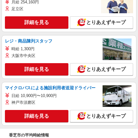
月給 254,160円
足立区
詳細を見る
とりあえずキープ
レジ・商品陳列スタッフ
時給 1,300円
大阪市中央区
詳細を見る
とりあえずキープ
マイクロバスによる施設利用者送迎ドライバー
日給 10,900円〜10,900円
神戸市須磨区
詳細を見る
とりあえずキープ
香芝市の平均時給情報