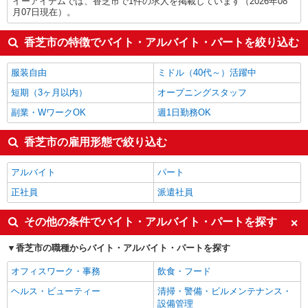
イーアイデムでは、香芝市で1件の求人を掲載しています（2026年08
月07日現在）。
香芝市の特徴でバイト・アルバイト・パートを絞り込む
服装自由
ミドル（40代～）活躍中
短期（3ヶ月以内）
オープニングスタッフ
副業・WワークOK
週1日勤務OK
香芝市の雇用形態で絞り込む
アルバイト
パート
正社員
派遣社員
その他の条件でバイト・アルバイト・パートを探す
香芝市の職種からバイト・アルバイト・パートを探す
オフィスワーク・事務
飲食・フード
ヘルス・ビューティー
清掃・警備・ビルメンテナンス・
設備管理