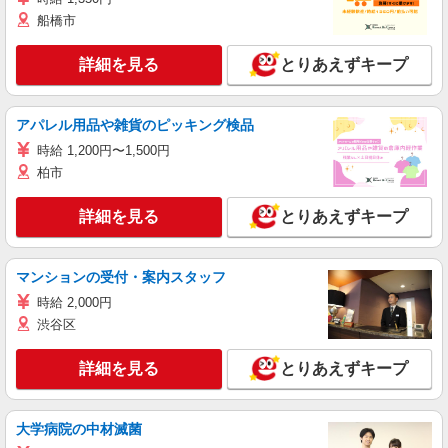
船橋市
詳細を見る
とりあえずキープ
アパレル用品や雑貨のピッキング検品
時給 1,200円〜1,500円
柏市
詳細を見る
とりあえずキープ
マンションの受付・案内スタッフ
時給 2,000円
渋谷区
詳細を見る
とりあえずキープ
大学病院の中材滅菌