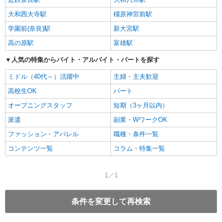
大和西大寺駅
橿原神宮前駅
学園前(奈良)駅
新大宮駅
高の原駅
富雄駅
人気の特集からバイト・アルバイト・パートを探す
ミドル（40代～）活躍中
主婦・主夫歓迎
高校生OK
パート
オープニングスタッフ
短期（3ヶ月以内）
派遣
副業・WワークOK
ファッション・アパレル
職種・条件一覧
コンテンツ一覧
コラム・特集一覧
1／1
条件を変更して再検索