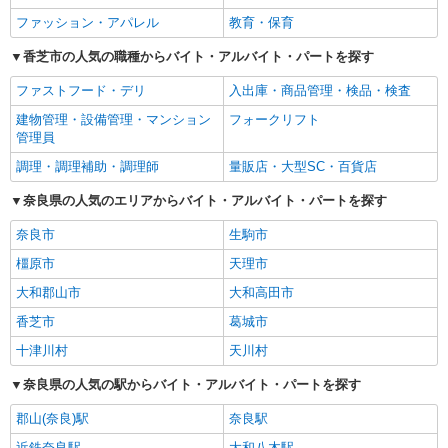
ファッション・アパレル
教育・保育
香芝市の人気の職種からバイト・アルバイト・パートを探す
ファストフード・デリ
入出庫・商品管理・検品・検査
建物管理・設備管理・マンション
フォークリフト
管理員
調理・調理補助・調理師
量販店・大型SC・百貨店
奈良県の人気のエリアからバイト・アルバイト・パートを探す
奈良市
生駒市
橿原市
天理市
大和郡山市
大和高田市
香芝市
葛城市
十津川村
天川村
奈良県の人気の駅からバイト・アルバイト・パートを探す
郡山(奈良)駅
奈良駅
近鉄奈良駅
大和八木駅