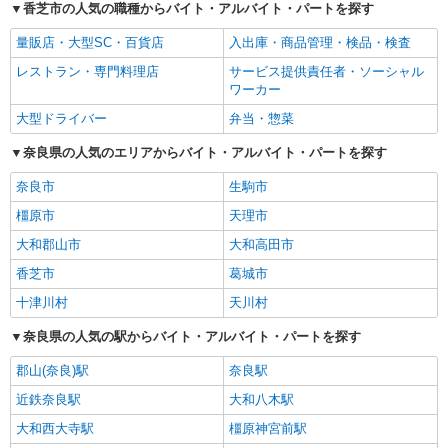
香芝市の人気の職種からバイト・アルバイト・パートを探す
量販店・大型SC・百貨店
入出庫・商品管理・検品・検査
レストラン・専門料理店
サービス提供責任者・ソーシャル
ワーカー
大型ドライバー
弁当・惣菜
奈良県の人気のエリアからバイト・アルバイト・パートを探す
奈良市
生駒市
橿原市
天理市
大和郡山市
大和高田市
香芝市
葛城市
十津川村
天川村
奈良県の人気の駅からバイト・アルバイト・パートを探す
郡山(奈良)駅
奈良駅
近鉄奈良駅
大和八木駅
大和西大寺駅
橿原神宮前駅