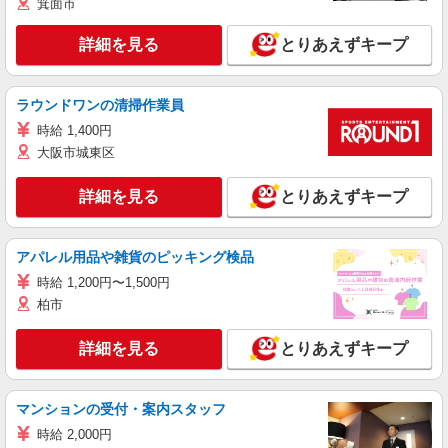
箕面市
詳細を見る
とりあえずキープ
ラウンドワンの清掃作業員
時給 1,400円
大阪市城東区
詳細を見る
とりあえずキープ
アパレル用品や雑貨のピッキング検品
時給 1,200円〜1,500円
柏市
詳細を見る
とりあえずキープ
マンションの受付・案内スタッフ
時給 2,000円