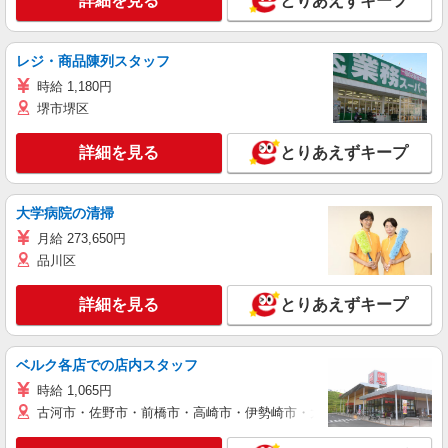
詳細を見る
とりあえずキープ
レジ・商品陳列スタッフ
時給 1,180円
堺市堺区
詳細を見る
とりあえずキープ
大学病院の清掃
月給 273,650円
品川区
詳細を見る
とりあえずキープ
ベルク各店での店内スタッフ
時給 1,065円
古河市・佐野市・前橋市・高崎市・伊勢崎市・太田市・館林市・藤岡