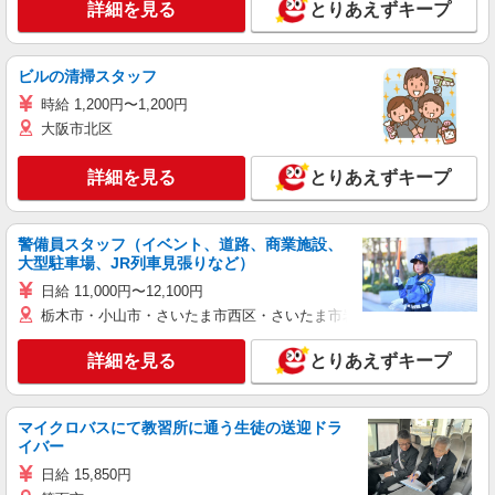
詳細を見る
とりあえずキープ
ビルの清掃スタッフ
時給 1,200円〜1,200円
大阪市北区
詳細を見る
とりあえずキープ
警備員スタッフ（イベント、道路、商業施設、
大型駐車場、JR列車見張りなど）
日給 11,000円〜12,100円
栃木市・小山市・さいたま市西区・さいたま市岩槻区・久喜市・蓮田
詳細を見る
とりあえずキープ
マイクロバスにて教習所に通う生徒の送迎ドラ
イバー
日給 15,850円