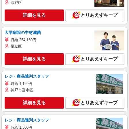
渋谷区
詳細を見る
とりあえずキープ
大学病院の中材滅菌
月給 254,160円
足立区
詳細を見る
とりあえずキープ
レジ・商品陳列スタッフ
時給 1,120円
神戸市垂水区
詳細を見る
とりあえずキープ
レジ・商品陳列スタッフ
時給 1,300円