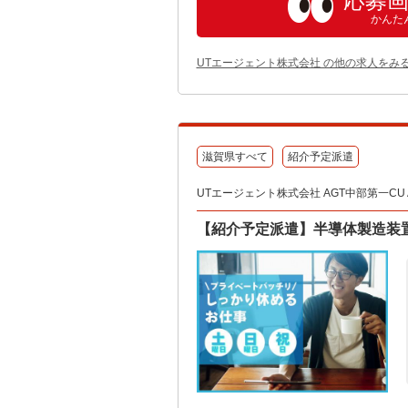
応募
かんた
UTエージェント株式会社 の他の求人をみ
滋賀県すべて
紹介予定派遣
UTエージェント株式会社 AGT中部第一CU A
【紹介予定派遣】半導体製造装