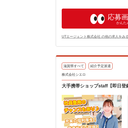
応募
かんた
UTエージェント株式会社 の他の求人をみ
滋賀県すべて
紹介予定派遣
株式会社シエロ
大手携帯ショップstaff【即日