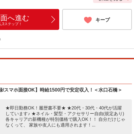
画面へ進む
キープ
ん3ステップ！
る
登録/スマホ面接OK】時給1500円で安定収入！＜水口石橋＞
★即日勤務OK！履歴書不要★ ★20代・30代・40代が活躍
しています♪ ★ネイル・髪型・アクセサリー自由(規定あり)
各キャリアの新機種が特別価格で購入OK！！ 自分だけじゃ
なくって、 家族や友人にも適用されます！...