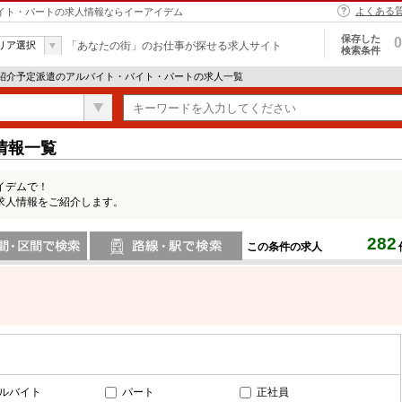
よくある
バイト・パートの求人情報ならイーアイデム
保存した
0
リア選択
「あなたの街」のお仕事が探せる求人サイト
検索条件
 紹介予定派遣のアルバイト・バイト・パートの求人一覧
情報一覧
イデムで！
求人情報をご紹介します。
282
この条件の求人
間で検索
路線・駅・駅で検索
ルバイト
パート
正社員