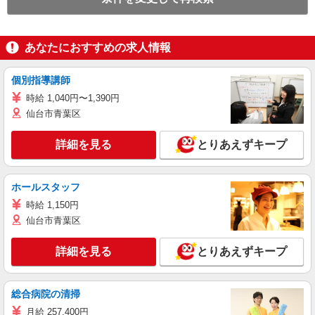
あなたにおすすめの求人情報
個別指導講師
時給 1,040円〜1,390円
仙台市青葉区
詳細を見る
とりあえずキープ
ホールスタッフ
時給 1,150円
仙台市青葉区
詳細を見る
とりあえずキープ
総合病院の清掃
月給 257,400円