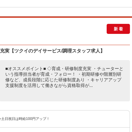
新着
度充実【ツクイのデイサービス/調理スタッフ求人】
■オススメポイント■ ◇育成・研修制度充実 ・チューターと
いう指導担当者が育成・フォロー！ ・初期研修や階層別研
修など、成長段階に応じた研修制度あり ・キャリアアップ
支援制度を活用して働きながら資格取得が...
円 ★土日祝日は時給100円アップ！