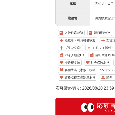
職種
デイサービス
勤務地
滋賀県東近江市
入社日応相談
即日勤務OK
経験者・有資格者歓迎
女性
ブランクOK
ミドル（40代～
バイク通勤OK
自転車通勤OK
交通費支給
社会保険あり
各種手当（家族・役職・インセンテ
資格取得支援制度あり
髪型
応募締め切り: 2026/08/20 23:5
応募
かんた