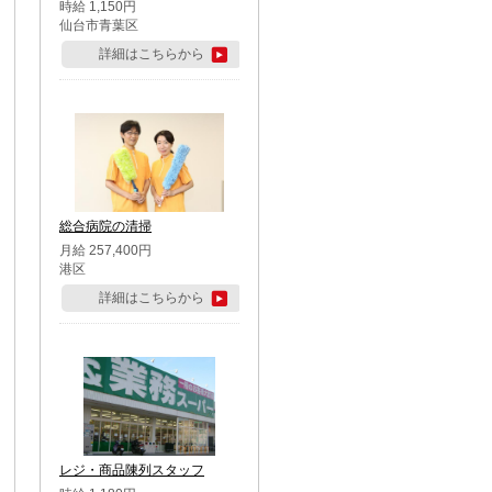
時給 1,150円
仙台市青葉区
詳細はこちらから
総合病院の清掃
月給 257,400円
港区
詳細はこちらから
レジ・商品陳列スタッフ