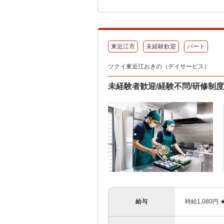
東近江市
未経験歓迎
パート
ツクイ東近江おきの（デイサービス）
未経験者歓迎/経験不問/研修制
給与
時給1,080