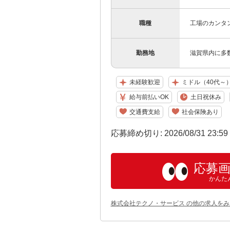
職種
工場のカンタ
勤務地
滋賀県内に多
未経験歓迎
ミドル（40代～
給与前払いOK
土日祝休み
交通費支給
社会保険あり
応募締め切り: 2026/08/31 23:5
応募
かんた
株式会社テクノ・サービス の他の求人をみ