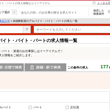
よくある
バイト・パートの求人情報ならイーアイデム
保存した
0
リア選択
「あなたの街」のお仕事が探せる求人サイト
検索条件
東近江市
> 未経験歓迎のアルバイト・バイト・パートの求人一覧
バイト・バイト・パートの求人情報一覧
・パート・派遣のお仕事探しはイーアイデムで！
求人情報をご紹介します。
177
この条件の求人
間で検索
路線・駅・駅で検索
ルバイト
パート
正社員