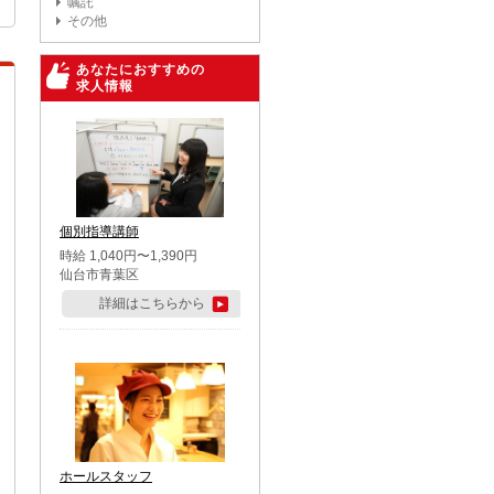
嘱託
その他
あなたにおすすめの
求人情報
個別指導講師
時給 1,040円〜1,390円
仙台市青葉区
詳細はこちらから
ホールスタッフ