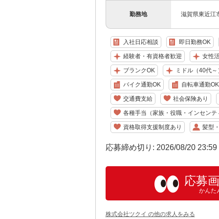
勤務地
滋賀県東近江市
入社日応相談
即日勤務OK
経験者・有資格者歓迎
女性
ブランクOK
ミドル（40代～
バイク通勤OK
自転車通勤OK
交通費支給
社会保険あり
各種手当（家族・役職・インセンテ
資格取得支援制度あり
髪型
応募締め切り: 2026/08/20 23:5
応募
かんた
株式会社ツクイ の他の求人をみる