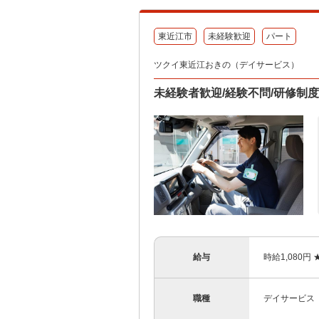
東近江市
未経験歓迎
パート
ツクイ東近江おきの（デイサービス）
未経験者歓迎/経験不問/研修制
給与
時給1,080
職種
デイサービス