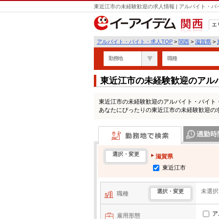
東近江市の未経験歓迎の求人情報 | アルバイト・
エ
関西
アルバイト・バイト・求人TOP
>
関西
>
滋賀県
>
勤務地
職種
東近江市の未経験歓迎のアル
東近江市の未経験歓迎のアルバイト・バイト
あなたにぴったりの東近江市の未経験歓迎の
勤務地で検索
通勤時間・区
選択・変更
滋賀県
東近江市
未選択
選択・変更
職種
ア
雇用形態