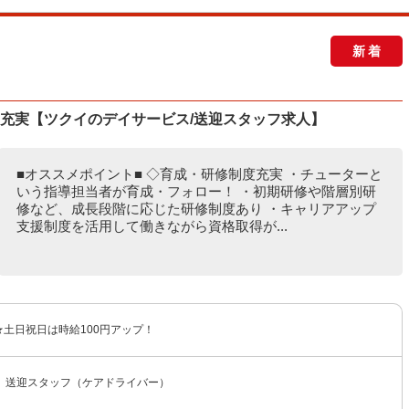
新着
度充実【ツクイのデイサービス/送迎スタッフ求人】
■オススメポイント■ ◇育成・研修制度充実 ・チューターと
いう指導担当者が育成・フォロー！ ・初期研修や階層別研
修など、成長段階に応じた研修制度あり ・キャリアアップ
支援制度を活用して働きながら資格取得が...
円 ★土日祝日は時給100円アップ！
 送迎スタッフ（ケアドライバー）