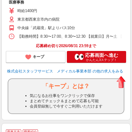
医療事務
時給1400円
東京都西東京市内の病院
中央線「武蔵境」駅よりバス10分
【勤務時間】8:30〜17:00、8:30〜12:30 【就業日】月〜土 【
応募締め切り2026/08/31 23:59まで
応募画面へ進む
キープ
かんたん3ステップ！
株式会社スタッフサービス メディカル事業本部
の他の求人をみる
「キープ」とは？
気になるお仕事をワンクリックで保存
まとめてチェック＆まとめて応募も可能
会員登録無しで今すぐご利用いただけます
西東京市
職業紹介