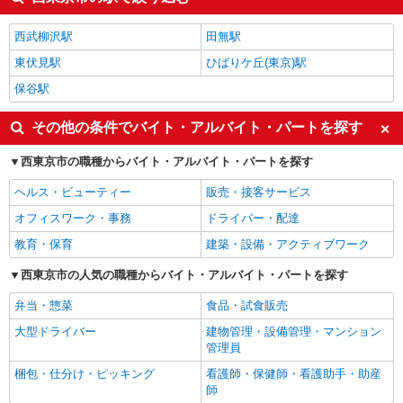
西武柳沢駅
田無駅
東伏見駅
ひばりケ丘(東京)駅
保谷駅
その他の条件でバイト・アルバイト・パートを探す
西東京市の職種からバイト・アルバイト・パートを探す
ヘルス・ビューティー
販売・接客サービス
オフィスワーク・事務
ドライバー・配達
教育・保育
建築・設備・アクティブワーク
西東京市の人気の職種からバイト・アルバイト・パートを探す
弁当・惣菜
食品・試食販売
大型ドライバー
建物管理・設備管理・マンション
管理員
梱包・仕分け・ピッキング
看護師・保健師・看護助手・助産
師