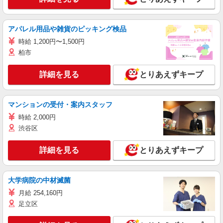
アパレル用品や雑貨のピッキング検品
時給 1,200円〜1,500円
柏市
詳細を見る
とりあえずキープ
マンションの受付・案内スタッフ
時給 2,000円
渋谷区
詳細を見る
とりあえずキープ
大学病院の中材滅菌
月給 254,160円
足立区