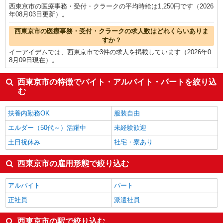
西東京市の医療事務・受付・クラークの平均時給は1,250円です（2026
年08月03日更新）。
西東京市の医療事務・受付・クラークの求人数はどれくらいありま
すか？
イーアイデムでは、西東京市で3件の求人を掲載しています（2026年0
8月09日現在）。
西東京市の特徴でバイト・アルバイト・パートを絞り込
む
扶養内勤務OK
服装自由
エルダー（50代～）活躍中
未経験歓迎
土日祝休み
社宅・寮あり
西東京市の雇用形態で絞り込む
アルバイト
パート
正社員
派遣社員
西東京市の駅で絞り込む