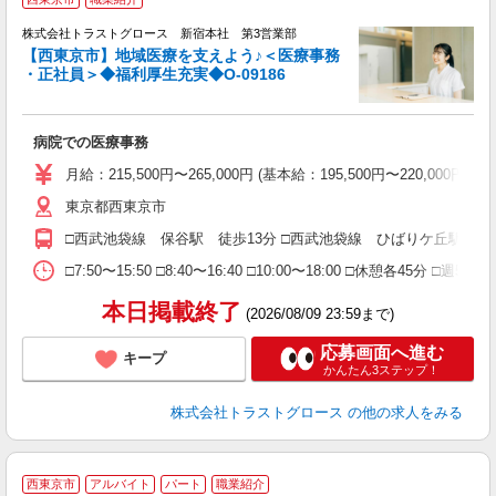
株式会社トラストグロース 新宿本社 第3営業部
【西東京市】地域医療を支えよう♪＜医療事務
・正社員＞◆福利厚生充実◆O-09186
ル
病院での医療事務
月給：215,500円〜265,000円 (基本給：195,500円〜220
東京都西東京市
□西武池袋線 保谷駅 徒歩13分 □西武池袋線 ひばりケ丘駅 車
□7:50〜15:50 □8:40〜16:40 □10:00〜18:00 □休憩各45分 □週5日
本日掲載終了
(2026/08/09 23:59まで)
応募画面へ進む
キープ
かんたん3ステップ！
株式会社トラストグロース
の他の求人をみる
西東京市
アルバイト
パート
職業紹介