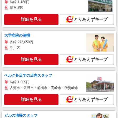
時給 1,180円
堺市堺区
詳細を見る
とりあえずキープ
大学病院の清掃
月給 273,650円
品川区
詳細を見る
とりあえずキープ
ベルク各店での店内スタッフ
時給 1,065円
古河市・佐野市・前橋市・高崎市・伊勢崎市・太田市・館林市・藤岡
詳細を見る
とりあえずキープ
ビルの清掃スタッフ